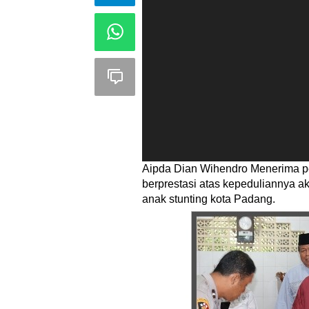
Aipda Dian Wihendro Menerima pe
berprestasi atas kepeduliannya ak
anak stunting kota Padang.