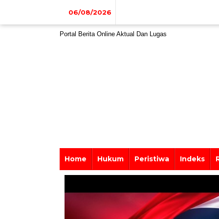
Lewati
ke
06/08/2026
konten
Portal Berita Online Aktual Dan Lugas
Home
Hukum
Peristiwa
Indeks