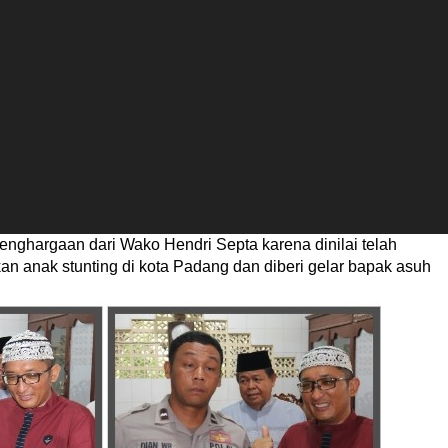
nghargaan dari Wako Hendri Septa karena dinilai telah
an anak stunting di kota Padang dan diberi gelar bapak asuh