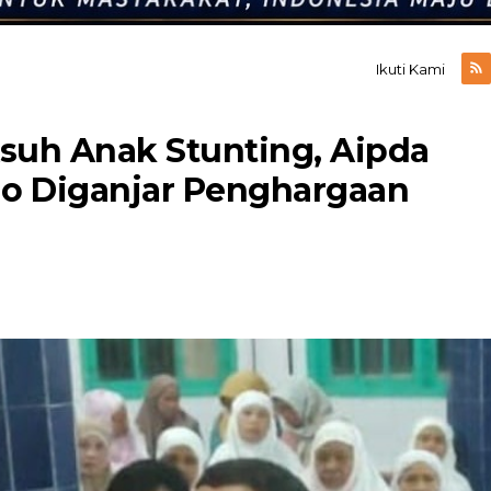
Ikuti Kami
suh Anak Stunting, Aipda
o Diganjar Penghargaan