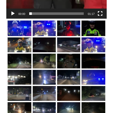
00:00
01:17