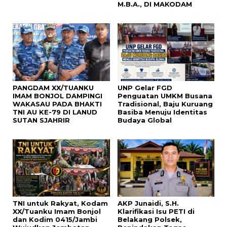
M.B.A., DI MAKODAM
PANGDAM XX/TUANKU
UNP Gelar FGD
IMAM BONJOL DAMPINGI
Penguatan UMKM Busana
WAKASAU PADA BHAKTI
Tradisional, Baju Kuruang
TNI AU KE-79 DI LANUD
Basiba Menuju Identitas
SUTAN SJAHRIR
Budaya Global
TNI untuk Rakyat, Kodam
AKP Junaidi, S.H.
XX/Tuanku Imam Bonjol
Klarifikasi Isu PETI di
dan Kodim 0415/Jambi
Belakang Polsek,