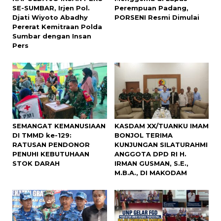
SE-SUMBAR, Irjen Pol.
Perempuan Padang,
Djati Wiyoto Abadhy
PORSENI Resmi Dimulai
Pererat Kemitraan Polda
Sumbar dengan Insan
Pers
SEMANGAT KEMANUSIAAN
KASDAM XX/TUANKU IMAM
DI TMMD ke-129:
BONJOL TERIMA
RATUSAN PENDONOR
KUNJUNGAN SILATURAHMI
PENUHI KEBUTUHAAN
ANGGOTA DPD RI H.
STOK DARAH
IRMAN GUSMAN, S.E.,
M.B.A., DI MAKODAM