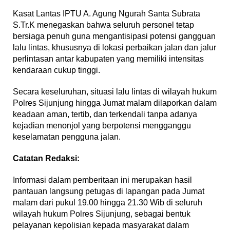
Kasat Lantas IPTU A. Agung Ngurah Santa Subrata
S.Tr.K menegaskan bahwa seluruh personel tetap
bersiaga penuh guna mengantisipasi potensi gangguan
lalu lintas, khususnya di lokasi perbaikan jalan dan jalur
perlintasan antar kabupaten yang memiliki intensitas
kendaraan cukup tinggi.
Secara keseluruhan, situasi lalu lintas di wilayah hukum
Polres Sijunjung hingga Jumat malam dilaporkan dalam
keadaan aman, tertib, dan terkendali tanpa adanya
kejadian menonjol yang berpotensi mengganggu
keselamatan pengguna jalan.
Catatan Redaksi:
Informasi dalam pemberitaan ini merupakan hasil
pantauan langsung petugas di lapangan pada Jumat
malam dari pukul 19.00 hingga 21.30 Wib di seluruh
wilayah hukum Polres Sijunjung, sebagai bentuk
pelayanan kepolisian kepada masyarakat dalam