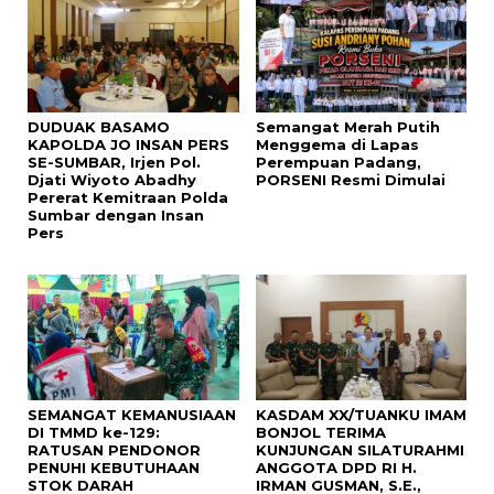
DUDUAK BASAMO
Semangat Merah Putih
KAPOLDA JO INSAN PERS
Menggema di Lapas
SE-SUMBAR, Irjen Pol.
Perempuan Padang,
Djati Wiyoto Abadhy
PORSENI Resmi Dimulai
Pererat Kemitraan Polda
Sumbar dengan Insan
Pers
SEMANGAT KEMANUSIAAN
KASDAM XX/TUANKU IMAM
DI TMMD ke-129:
BONJOL TERIMA
RATUSAN PENDONOR
KUNJUNGAN SILATURAHMI
PENUHI KEBUTUHAAN
ANGGOTA DPD RI H.
STOK DARAH
IRMAN GUSMAN, S.E.,