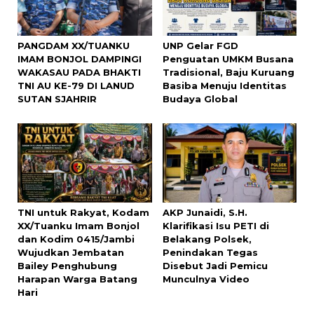
PANGDAM XX/TUANKU
UNP Gelar FGD
IMAM BONJOL DAMPINGI
Penguatan UMKM Busana
WAKASAU PADA BHAKTI
Tradisional, Baju Kuruang
TNI AU KE-79 DI LANUD
Basiba Menuju Identitas
SUTAN SJAHRIR
Budaya Global
TNI untuk Rakyat, Kodam
AKP Junaidi, S.H.
XX/Tuanku Imam Bonjol
Klarifikasi Isu PETI di
dan Kodim 0415/Jambi
Belakang Polsek,
Wujudkan Jembatan
Penindakan Tegas
Bailey Penghubung
Disebut Jadi Pemicu
Harapan Warga Batang
Munculnya Video
Hari