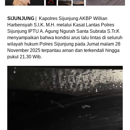
SIJUNJUNG
| Kapolres Sijunjung AKBP Willian
Harbensyah S.I.K. M.H. melalui Kasat Lantas Polres
Sijunjung IPTU A. Agung Ngurah Santa Subrata S.Tr.K
menyampaikan bahwa kondisi arus lalu lintas di seluruh
wilayah hukum Polres Sijunjung pada Jumat malam 28
November 2025 terpantau aman dan terkendali hingga
pukul 21.30 Wib.
Pemutar
Video