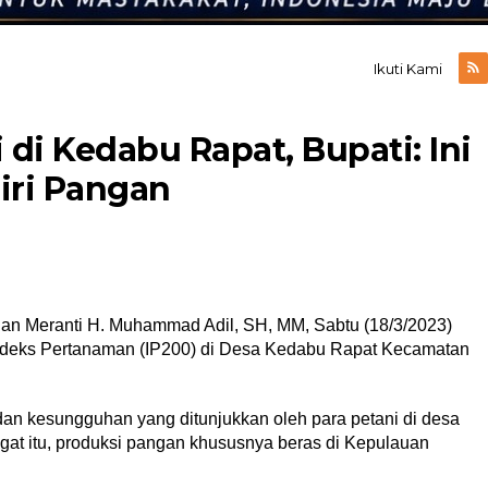
Ikuti Kami
di Kedabu Rapat, Bupati: Ini
iri Pangan
an Meranti H. Muhammad Adil, SH, MM, Sabtu (18/3/2023)
deks Pertanaman (IP200) di Desa Kedabu Rapat Kecamatan
an kesungguhan yang ditunjukkan oleh para petani di desa
gat itu, produksi pangan khususnya beras di Kepulauan