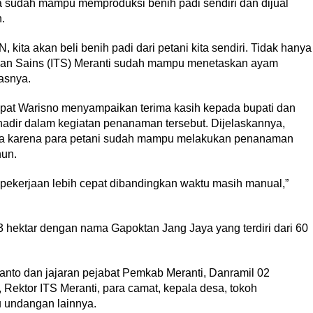
a sudah mampu memproduksi benih padi sendiri dan dijual
.
kita akan beli benih padi dari petani kita sendiri. Tidak hanya
i dan Sains (ITS) Meranti sudah mampu menetaskan ayam
lasnya.
at Warisno menyampaikan terima kasih kepada bupati dan
dir dalam kegiatan penanaman tersebut. Dijelaskannya,
ewa karena para petani sudah mampu melakukan penanaman
hun.
ekerjaan lebih cepat dibandingkan waktu masih manual,”
3 hektar dengan nama Gapoktan Jang Jaya yang terdiri dari 60
anto dan jajaran pejabat Pemkab Meranti, Danramil 02
 Rektor ITS Meranti, para camat, kepala desa, tokoh
 undangan lainnya.