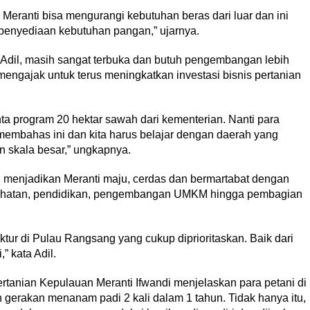
Meranti bisa mengurangi kebutuhan beras dari luar dan ini
 penyediaan kebutuhan pangan,” ujarnya.
ta Adil, masih sangat terbuka dan butuh pengembangan lebih
mengajak untuk terus meningkatkan investasi bisnis pertanian
 program 20 hektar sawah dari kementerian. Nanti para
membahas ini dan kita harus belajar dengan daerah yang
n skala besar,” ungkapnya.
i menjadikan Meranti maju, cerdas dan bermartabat dengan
esehatan, pendidikan, pengembangan UMKM hingga pembagian
tur di Pulau Rangsang yang cukup diprioritaskan. Baik dari
” kata Adil.
rtanian Kepulauan Meranti Ifwandi menjelaskan para petani di
 gerakan menanam padi 2 kali dalam 1 tahun. Tidak hanya itu,