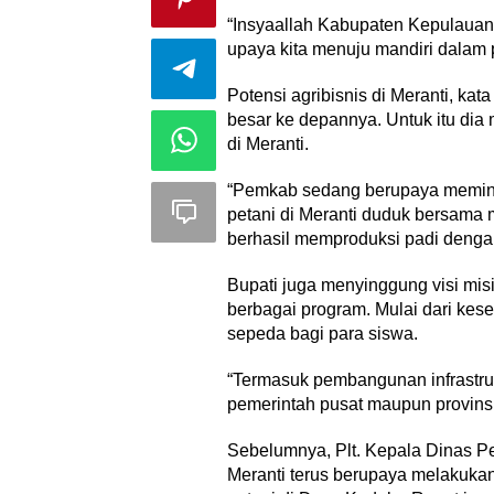
“Insyaallah Kabupaten Kepulauan 
upaya kita menuju mandiri dalam
Potensi agribisnis di Meranti, ka
besar ke depannya. Untuk itu dia 
di Meranti.
“Pemkab sedang berupaya meminta
petani di Meranti duduk bersama 
berhasil memproduksi padi denga
Bupati juga menyinggung visi mis
berbagai program. Mulai dari k
sepeda bagi para siswa.
“Termasuk pembangunan infrastruk
pemerintah pusat maupun provinsi,
Sebelumnya, Plt. Kepala Dinas Pe
Meranti terus berupaya melakukan