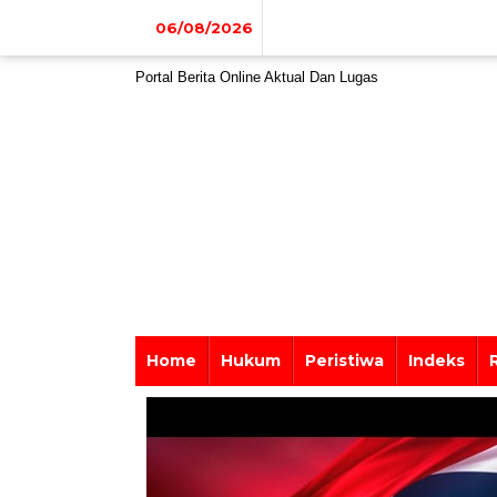
Lewati
ke
06/08/2026
konten
Portal Berita Online Aktual Dan Lugas
Home
Hukum
Peristiwa
Indeks