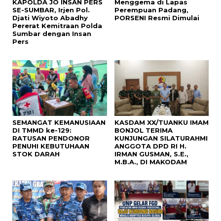
KAPOLDA JO INSAN PERS
Menggema di Lapas
SE-SUMBAR, Irjen Pol.
Perempuan Padang,
Djati Wiyoto Abadhy
PORSENI Resmi Dimulai
Pererat Kemitraan Polda
Sumbar dengan Insan
Pers
SEMANGAT KEMANUSIAAN
KASDAM XX/TUANKU IMAM
DI TMMD ke-129:
BONJOL TERIMA
RATUSAN PENDONOR
KUNJUNGAN SILATURAHMI
PENUHI KEBUTUHAAN
ANGGOTA DPD RI H.
STOK DARAH
IRMAN GUSMAN, S.E.,
M.B.A., DI MAKODAM