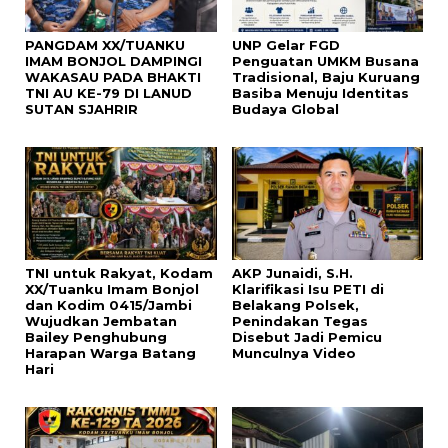
PANGDAM XX/TUANKU
UNP Gelar FGD
IMAM BONJOL DAMPINGI
Penguatan UMKM Busana
WAKASAU PADA BHAKTI
Tradisional, Baju Kuruang
TNI AU KE-79 DI LANUD
Basiba Menuju Identitas
SUTAN SJAHRIR
Budaya Global
TNI untuk Rakyat, Kodam
AKP Junaidi, S.H.
XX/Tuanku Imam Bonjol
Klarifikasi Isu PETI di
dan Kodim 0415/Jambi
Belakang Polsek,
Wujudkan Jembatan
Penindakan Tegas
Bailey Penghubung
Disebut Jadi Pemicu
Harapan Warga Batang
Munculnya Video
Hari