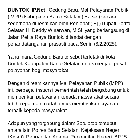
BUNTOK, IP.Net
| Gedung Baru, Mal Pelayanan Publik
( MPP) Kabupaten Barito Selatan ( Barsel) secara
sederhana di resmikan oleh Penjabat ( Pj ) Bupati Barito
Selatan H. Deddy Winarwan, M.Si, yang berlangsung di
Jalan Pelita Raya Buntok, ditandai dengan
penandatanganan prasasti pada Senin (3/2/2025).
Yang mana Gedung Baru tersebut terletak di kota
Buntok Kabupaten Barito Selatan untuk menjadi pusat
pelayanan bagi masyarakat
Dengan diresmikannya Mal Pelayanan Publik (MPP)
ini, berbagai instansi pemerintah telah bergabung untuk
memberikan pelayanan kepada masyarakat secara
lebih cepat dan mudah.untuk memberikan layanan
terbaik kepada masyarakat.
Adapun yang tergabung dalam Satu atap tersebut
antara lain Polres Barito Selatan, Kejaksaan Negeri
(Kejari), Pengadilan Agama, Pengadilan Negeri, BPJS