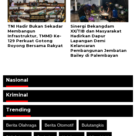
TNI Hadir Bukan Sekadar
Sinergi Bekangdam
Membangun
XX/TIB dan Masyarakat
Infrastruktur, TMMD Ke-
Hadirkan Dapur
129 Perkuat Gotong
Lapangan Demi
Royong Bersama Rakyat
Kelancaran
Pembangunan Jembatan
Bailey di Palembayan
Nasional
Kriminal
Trending
Berita Olahraga
Berita Otomotif
Bulutangkis