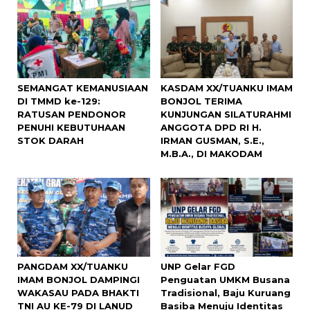
SEMANGAT KEMANUSIAAN
KASDAM XX/TUANKU IMAM
DI TMMD ke-129:
BONJOL TERIMA
RATUSAN PENDONOR
KUNJUNGAN SILATURAHMI
PENUHI KEBUTUHAAN
ANGGOTA DPD RI H.
STOK DARAH
IRMAN GUSMAN, S.E.,
M.B.A., DI MAKODAM
PANGDAM XX/TUANKU
UNP Gelar FGD
IMAM BONJOL DAMPINGI
Penguatan UMKM Busana
WAKASAU PADA BHAKTI
Tradisional, Baju Kuruang
TNI AU KE-79 DI LANUD
Basiba Menuju Identitas