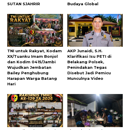
SUTAN SJAHRIR
Budaya Global
TNI untuk Rakyat, Kodam
AKP Junaidi, S.H.
XX/Tuanku Imam Bonjol
Klarifikasi Isu PETI di
dan Kodim 0415/Jambi
Belakang Polsek,
Wujudkan Jembatan
Penindakan Tegas
Bailey Penghubung
Disebut Jadi Pemicu
Harapan Warga Batang
Munculnya Video
Hari