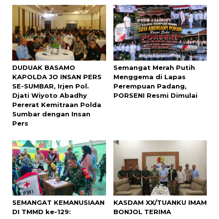
DUDUAK BASAMO
Semangat Merah Putih
KAPOLDA JO INSAN PERS
Menggema di Lapas
SE-SUMBAR, Irjen Pol.
Perempuan Padang,
Djati Wiyoto Abadhy
PORSENI Resmi Dimulai
Pererat Kemitraan Polda
Sumbar dengan Insan
Pers
SEMANGAT KEMANUSIAAN
KASDAM XX/TUANKU IMAM
DI TMMD ke-129:
BONJOL TERIMA