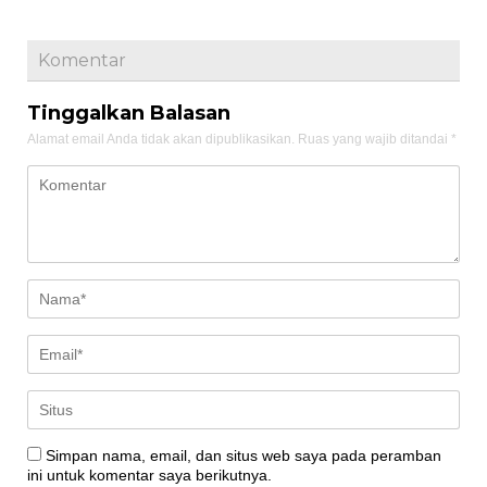
Komentar
Tinggalkan Balasan
Alamat email Anda tidak akan dipublikasikan.
Ruas yang wajib ditandai
*
Simpan nama, email, dan situs web saya pada peramban
ini untuk komentar saya berikutnya.