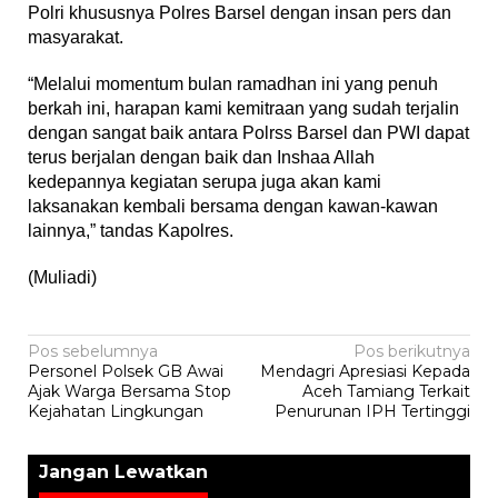
Polri khususnya Polres Barsel dengan insan pers dan
masyarakat.
“Melalui momentum bulan ramadhan ini yang penuh
berkah ini, harapan kami kemitraan yang sudah terjalin
dengan sangat baik antara Polrss Barsel dan PWI dapat
terus berjalan dengan baik dan Inshaa Allah
kedepannya kegiatan serupa juga akan kami
laksanakan kembali bersama dengan kawan-kawan
lainnya,” tandas Kapolres.
(Muliadi)
Navigasi
Pos sebelumnya
Pos berikutnya
Personel Polsek GB Awai
Mendagri Apresiasi Kepada
pos
Ajak Warga Bersama Stop
Aceh Tamiang Terkait
Kejahatan Lingkungan
Penurunan IPH Tertinggi
Jangan Lewatkan