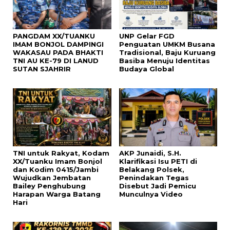
PANGDAM XX/TUANKU
UNP Gelar FGD
IMAM BONJOL DAMPINGI
Penguatan UMKM Busana
WAKASAU PADA BHAKTI
Tradisional, Baju Kuruang
TNI AU KE-79 DI LANUD
Basiba Menuju Identitas
SUTAN SJAHRIR
Budaya Global
TNI untuk Rakyat, Kodam
AKP Junaidi, S.H.
XX/Tuanku Imam Bonjol
Klarifikasi Isu PETI di
dan Kodim 0415/Jambi
Belakang Polsek,
Wujudkan Jembatan
Penindakan Tegas
Bailey Penghubung
Disebut Jadi Pemicu
Harapan Warga Batang
Munculnya Video
Hari