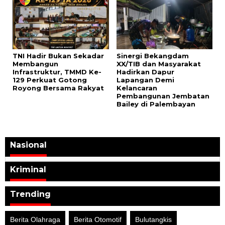
TNI Hadir Bukan Sekadar
Sinergi Bekangdam
Membangun
XX/TIB dan Masyarakat
Infrastruktur, TMMD Ke-
Hadirkan Dapur
129 Perkuat Gotong
Lapangan Demi
Royong Bersama Rakyat
Kelancaran
Pembangunan Jembatan
Bailey di Palembayan
Nasional
Kriminal
Trending
Berita Olahraga
Berita Otomotif
Bulutangkis