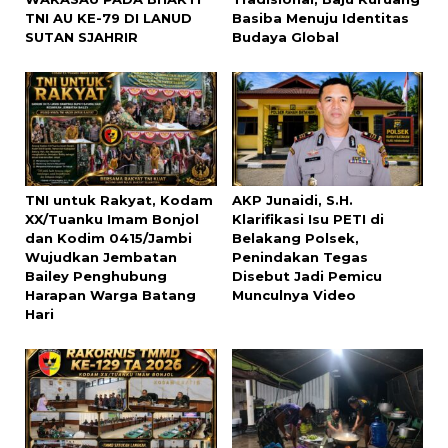
TNI AU KE-79 DI LANUD
Basiba Menuju Identitas
SUTAN SJAHRIR
Budaya Global
TNI untuk Rakyat, Kodam
AKP Junaidi, S.H.
XX/Tuanku Imam Bonjol
Klarifikasi Isu PETI di
dan Kodim 0415/Jambi
Belakang Polsek,
Wujudkan Jembatan
Penindakan Tegas
Bailey Penghubung
Disebut Jadi Pemicu
Harapan Warga Batang
Munculnya Video
Hari