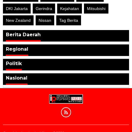
DKI Jakarta
Gerindra
Kejahatan
Mitsubishi
New Zealand
Nissan
Tag Berita
Berita Daerah
Regional
Politik
Nasional