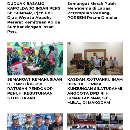
DUDUAK BASAMO
Semangat Merah Putih
KAPOLDA JO INSAN PERS
Menggema di Lapas
SE-SUMBAR, Irjen Pol.
Perempuan Padang,
Djati Wiyoto Abadhy
PORSENI Resmi Dimulai
Pererat Kemitraan Polda
Sumbar dengan Insan
Pers
SEMANGAT KEMANUSIAAN
KASDAM XX/TUANKU IMAM
DI TMMD ke-129:
BONJOL TERIMA
RATUSAN PENDONOR
KUNJUNGAN SILATURAHMI
PENUHI KEBUTUHAAN
ANGGOTA DPD RI H.
STOK DARAH
IRMAN GUSMAN, S.E.,
M.B.A., DI MAKODAM