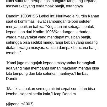
kami salurkan berupa nasi bungkus langsung kepada
masyarakat yang terdampak banjir, terangnya
Dandim 1003/HSS Letkol Inf. Nurliwedie Nurdin Kanan
saat di konfirmasi lewat sambungan telpon seluler
menyampaikan bahwa,”Kegiatan ini sebagai bentuk
kepedulian dari Kodim 1003/Kandangan terhadap
warga masyarakat yang mendapat musibah banjir,
sehingga bisa sedikit mengurangi beban yang sedang
dialami warga masyarakat dari dampak bencana banjir
tersebut”.
“Kami juga mengajak kepada masyarakat barangkali
ada yang mau membantu bahan makanan mentah bisa
kita tampung dan kita salurkan nantinya,”Himbau
Dandim.
“Mari kita doakan semoga air ini cepat surut dan bisa
kembali seperti sedia kala,”Ucap Dandim.
(@pendim1003)