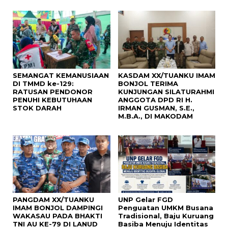
SEMANGAT KEMANUSIAAN
KASDAM XX/TUANKU IMAM
DI TMMD ke-129:
BONJOL TERIMA
RATUSAN PENDONOR
KUNJUNGAN SILATURAHMI
PENUHI KEBUTUHAAN
ANGGOTA DPD RI H.
STOK DARAH
IRMAN GUSMAN, S.E.,
M.B.A., DI MAKODAM
PANGDAM XX/TUANKU
UNP Gelar FGD
IMAM BONJOL DAMPINGI
Penguatan UMKM Busana
WAKASAU PADA BHAKTI
Tradisional, Baju Kuruang
TNI AU KE-79 DI LANUD
Basiba Menuju Identitas