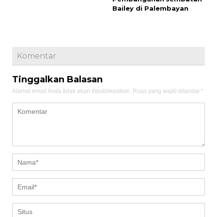
Bailey di Palembayan
Komentar
Tinggalkan Balasan
Alamat email Anda tidak akan dipublikasikan.
Ruas yang wajib ditandai
*