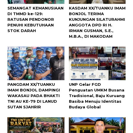
SEMANGAT KEMANUSIAAN
KASDAM XX/TUANKU IMAM
DI TMMD ke-129:
BONJOL TERIMA
RATUSAN PENDONOR
KUNJUNGAN SILATURAHMI
PENUHI KEBUTUHAAN
ANGGOTA DPD RI H.
STOK DARAH
IRMAN GUSMAN, S.E.,
M.B.A., DI MAKODAM
PANGDAM XX/TUANKU
UNP Gelar FGD
IMAM BONJOL DAMPINGI
Penguatan UMKM Busana
WAKASAU PADA BHAKTI
Tradisional, Baju Kuruang
TNI AU KE-79 DI LANUD
Basiba Menuju Identitas
SUTAN SJAHRIR
Budaya Global