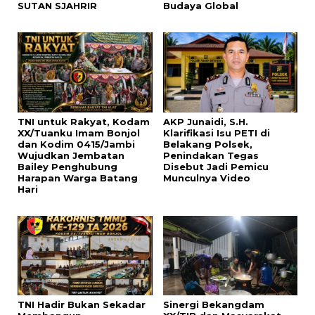
SUTAN SJAHRIR
Budaya Global
TNI untuk Rakyat, Kodam
AKP Junaidi, S.H.
XX/Tuanku Imam Bonjol
Klarifikasi Isu PETI di
dan Kodim 0415/Jambi
Belakang Polsek,
Wujudkan Jembatan
Penindakan Tegas
Bailey Penghubung
Disebut Jadi Pemicu
Harapan Warga Batang
Munculnya Video
Hari
TNI Hadir Bukan Sekadar
Sinergi Bekangdam