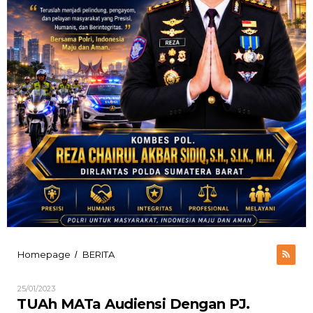
TUAh
Homepage
BERITA
/
MATa
Audiensi
Oleh
25/01/2023
Dengan
ADMIN
TUAh MATa Audiensi Dengan PJ.
PJ.
BARSEL