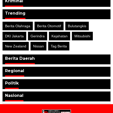
Kriminal
Trending
Berita Olahraga
Berita Otomotif
Bulutangkis
DKI Jakarta
Gerindra
Kejahatan
Mitsubishi
New Zealand
Nissan
Tag Berita
Berita Daerah
Regional
Politik
Nasional