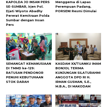
KAPOLDA JO INSAN PERS
Menggema di Lapas
SE-SUMBAR, Irjen Pol.
Perempuan Padang,
Djati Wiyoto Abadhy
PORSENI Resmi Dimulai
Pererat Kemitraan Polda
Sumbar dengan Insan
Pers
SEMANGAT KEMANUSIAAN
KASDAM XX/TUANKU IMAM
DI TMMD ke-129:
BONJOL TERIMA
RATUSAN PENDONOR
KUNJUNGAN SILATURAHMI
PENUHI KEBUTUHAAN
ANGGOTA DPD RI H.
STOK DARAH
IRMAN GUSMAN, S.E.,
M.B.A., DI MAKODAM