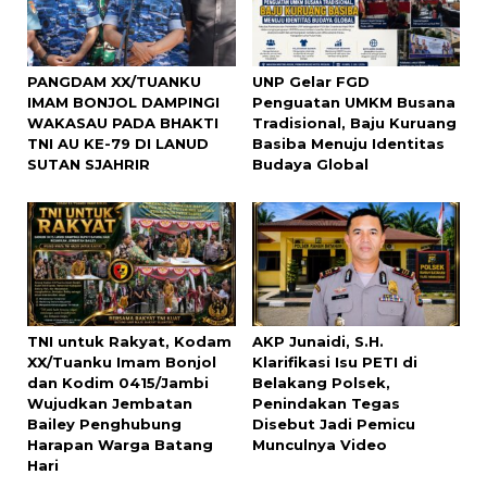
PANGDAM XX/TUANKU
UNP Gelar FGD
IMAM BONJOL DAMPINGI
Penguatan UMKM Busana
WAKASAU PADA BHAKTI
Tradisional, Baju Kuruang
TNI AU KE-79 DI LANUD
Basiba Menuju Identitas
SUTAN SJAHRIR
Budaya Global
TNI untuk Rakyat, Kodam
AKP Junaidi, S.H.
XX/Tuanku Imam Bonjol
Klarifikasi Isu PETI di
dan Kodim 0415/Jambi
Belakang Polsek,
Wujudkan Jembatan
Penindakan Tegas
Bailey Penghubung
Disebut Jadi Pemicu
Harapan Warga Batang
Munculnya Video
Hari