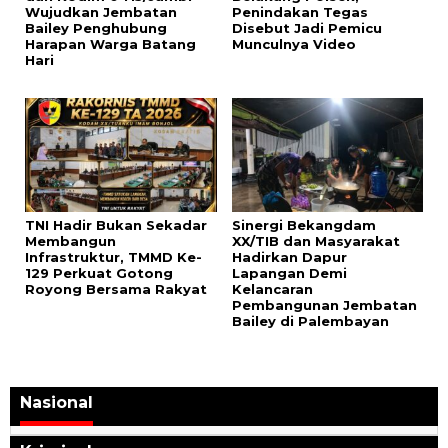
Wujudkan Jembatan
Penindakan Tegas
Bailey Penghubung
Disebut Jadi Pemicu
Harapan Warga Batang
Munculnya Video
Hari
TNI Hadir Bukan Sekadar
Sinergi Bekangdam
Membangun
XX/TIB dan Masyarakat
Infrastruktur, TMMD Ke-
Hadirkan Dapur
129 Perkuat Gotong
Lapangan Demi
Royong Bersama Rakyat
Kelancaran
Pembangunan Jembatan
Bailey di Palembayan
Nasional