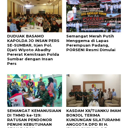
DUDUAK BASAMO
Semangat Merah Putih
KAPOLDA JO INSAN PERS
Menggema di Lapas
SE-SUMBAR, Irjen Pol.
Perempuan Padang,
Djati Wiyoto Abadhy
PORSENI Resmi Dimulai
Pererat Kemitraan Polda
Sumbar dengan Insan
Pers
SEMANGAT KEMANUSIAAN
KASDAM XX/TUANKU IMAM
DI TMMD ke-129:
BONJOL TERIMA
RATUSAN PENDONOR
KUNJUNGAN SILATURAHMI
PENUHI KEBUTUHAAN
ANGGOTA DPD RI H.