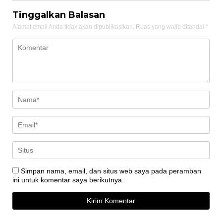
Tinggalkan Balasan
Alamat email Anda tidak akan dipublikasikan.
Ruas yang wajib ditandai
*
Simpan nama, email, dan situs web saya pada peramban
ini untuk komentar saya berikutnya.