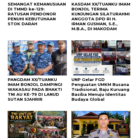
SEMANGAT KEMANUSIAAN
KASDAM XX/TUANKU IMAM
DI TMMD ke-129:
BONJOL TERIMA
RATUSAN PENDONOR
KUNJUNGAN SILATURAHMI
PENUHI KEBUTUHAAN
ANGGOTA DPD RI H.
STOK DARAH
IRMAN GUSMAN, S.E.,
M.B.A., DI MAKODAM
PANGDAM XX/TUANKU
UNP Gelar FGD
IMAM BONJOL DAMPINGI
Penguatan UMKM Busana
WAKASAU PADA BHAKTI
Tradisional, Baju Kuruang
TNI AU KE-79 DI LANUD
Basiba Menuju Identitas
SUTAN SJAHRIR
Budaya Global