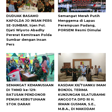
DUDUAK BASAMO
Semangat Merah Putih
KAPOLDA JO INSAN PERS
Menggema di Lapas
SE-SUMBAR, Irjen Pol.
Perempuan Padang,
Djati Wiyoto Abadhy
PORSENI Resmi Dimulai
Pererat Kemitraan Polda
Sumbar dengan Insan
Pers
SEMANGAT KEMANUSIAAN
KASDAM XX/TUANKU IMAM
DI TMMD ke-129:
BONJOL TERIMA
RATUSAN PENDONOR
KUNJUNGAN SILATURAHMI
PENUHI KEBUTUHAAN
ANGGOTA DPD RI H.
STOK DARAH
IRMAN GUSMAN, S.E.,
M.B.A., DI MAKODAM