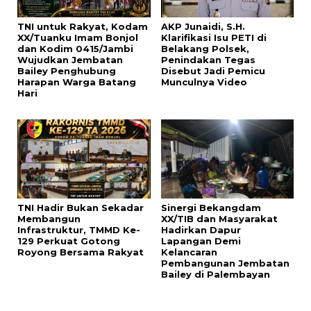
TNI untuk Rakyat, Kodam
AKP Junaidi, S.H.
XX/Tuanku Imam Bonjol
Klarifikasi Isu PETI di
dan Kodim 0415/Jambi
Belakang Polsek,
Wujudkan Jembatan
Penindakan Tegas
Bailey Penghubung
Disebut Jadi Pemicu
Harapan Warga Batang
Munculnya Video
Hari
TNI Hadir Bukan Sekadar
Sinergi Bekangdam
Membangun
XX/TIB dan Masyarakat
Infrastruktur, TMMD Ke-
Hadirkan Dapur
129 Perkuat Gotong
Lapangan Demi
Royong Bersama Rakyat
Kelancaran
Pembangunan Jembatan
Bailey di Palembayan