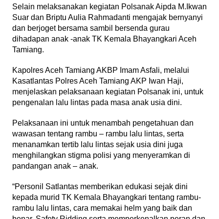
Selain melaksanakan kegiatan Polsanak Aipda M.Ikwan
Suar dan Briptu Aulia Rahmadanti mengajak bernyanyi
dan berjoget bersama sambil bersenda gurau
dihadapan anak -anak TK Kemala Bhayangkari Aceh
Tamiang.
Kapolres Aceh Tamiang AKBP Imam Asfali, melalui
Kasatlantas Polres Aceh Tamiang AKP Iwan Haji,
menjelaskan pelaksanaan kegiatan Polsanak ini, untuk
pengenalan lalu lintas pada masa anak usia dini.
Pelaksanaan ini untuk menambah pengetahuan dan
wawasan tentang rambu – rambu lalu lintas, serta
menanamkan tertib lalu lintas sejak usia dini juga
menghilangkan stigma polisi yang menyeramkan di
pandangan anak – anak.
“Personil Satlantas memberikan edukasi sejak dini
kepada murid TK Kemala Bhayangkari tentang rambu-
rambu lalu lintas, cara memakai helm yang baik dan
benar, Safety Ridding serta memperkenalkan peran dan