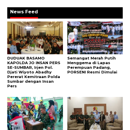
News Feed
DUDUAK BASAMO
Semangat Merah Putih
KAPOLDA JO INSAN PERS
Menggema di Lapas
SE-SUMBAR, Irjen Pol.
Perempuan Padang,
Djati Wiyoto Abadhy
PORSENI Resmi Dimulai
Pererat Kemitraan Polda
Sumbar dengan Insan
Pers