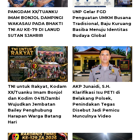
PANGDAM XX/TUANKU
UNP Gelar FGD
IMAM BONJOL DAMPINGI
Penguatan UMKM Busana
WAKASAU PADA BHAKTI
Tradisional, Baju Kuruang
TNI AU KE-79 DI LANUD
Basiba Menuju Identitas
SUTAN SJAHRIR
Budaya Global
TNI untuk Rakyat, Kodam
AKP Junaidi, S.H.
XX/Tuanku Imam Bonjol
Klarifikasi Isu PETI di
dan Kodim 0415/Jambi
Belakang Polsek,
Wujudkan Jembatan
Penindakan Tegas
Bailey Penghubung
Disebut Jadi Pemicu
Harapan Warga Batang
Munculnya Video
Hari