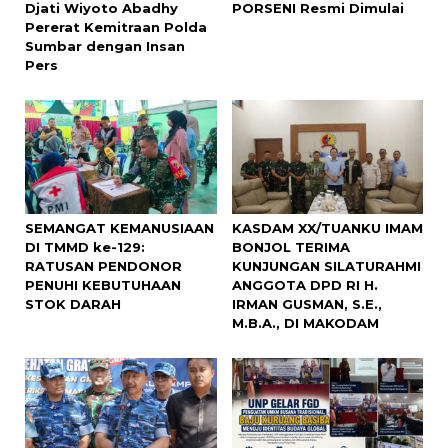
Djati Wiyoto Abadhy
PORSENI Resmi Dimulai
Pererat Kemitraan Polda
Sumbar dengan Insan
Pers
SEMANGAT KEMANUSIAAN
KASDAM XX/TUANKU IMAM
DI TMMD ke-129:
BONJOL TERIMA
RATUSAN PENDONOR
KUNJUNGAN SILATURAHMI
PENUHI KEBUTUHAAN
ANGGOTA DPD RI H.
STOK DARAH
IRMAN GUSMAN, S.E.,
M.B.A., DI MAKODAM