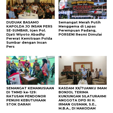
DUDUAK BASAMO
Semangat Merah Putih
KAPOLDA JO INSAN PERS
Menggema di Lapas
SE-SUMBAR, Irjen Pol.
Perempuan Padang,
Djati Wiyoto Abadhy
PORSENI Resmi Dimulai
Pererat Kemitraan Polda
Sumbar dengan Insan
Pers
SEMANGAT KEMANUSIAAN
KASDAM XX/TUANKU IMAM
DI TMMD ke-129:
BONJOL TERIMA
RATUSAN PENDONOR
KUNJUNGAN SILATURAHMI
PENUHI KEBUTUHAAN
ANGGOTA DPD RI H.
STOK DARAH
IRMAN GUSMAN, S.E.,
M.B.A., DI MAKODAM