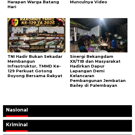
Harapan Warga Batang
Munculnya Video
Hari
TNI Hadir Bukan Sekadar
Sinergi Bekangdam
Membangun
XX/TIB dan Masyarakat
Infrastruktur, TMMD Ke-
Hadirkan Dapur
129 Perkuat Gotong
Lapangan Demi
Royong Bersama Rakyat
Kelancaran
Pembangunan Jembatan
Bailey di Palembayan
Nasional
Kriminal