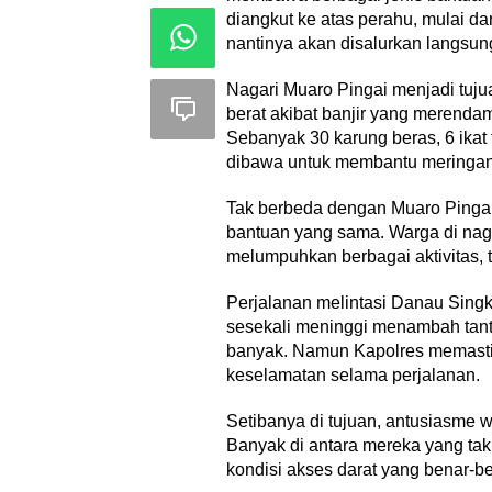
diangkut ke atas perahu, mulai dar
nantinya akan disalurkan langsun
Nagari Muaro Pingai menjadi tuju
berat akibat banjir yang merendam
Sebanyak 30 karung beras, 6 ikat t
dibawa untuk membantu meringan
Tak berbeda dengan Muaro Pingai
bantuan yang sama. Warga di naga
melumpuhkan berbagai aktivitas, 
Perjalanan melintasi Danau Sing
sesekali meninggi menambah tan
banyak. Namun Kapolres memastik
keselamatan selama perjalanan.
Setibanya di tujuan, antusiasme w
Banyak di antara mereka yang tak
kondisi akses darat yang benar-b