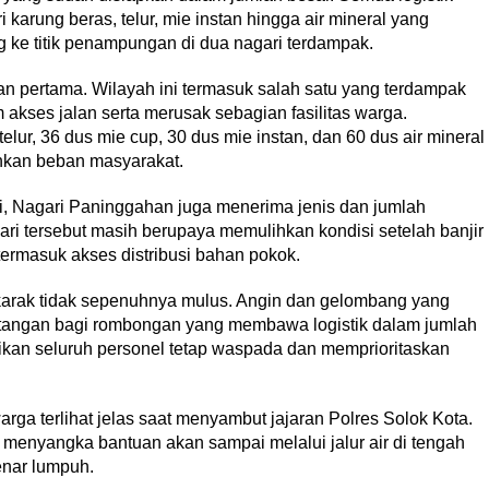
i karung beras, telur, mie instan hingga air mineral yang
g ke titik penampungan di dua nagari terdampak.
an pertama. Wilayah ini termasuk salah satu yang terdampak
 akses jalan serta merusak sebagian fasilitas warga.
elur, 36 dus mie cup, 30 dus mie instan, dan 60 dus air mineral
kan beban masyarakat.
, Nagari Paninggahan juga menerima jenis dan jumlah
ri tersebut masih berupaya memulihkan kondisi setelah banjir
termasuk akses distribusi bahan pokok.
karak tidak sepenuhnya mulus. Angin dan gelombang yang
tangan bagi rombongan yang membawa logistik dalam jumlah
an seluruh personel tetap waspada dan memprioritaskan
arga terlihat jelas saat menyambut jajaran Polres Solok Kota.
 menyangka bantuan akan sampai melalui jalur air di tengah
enar lumpuh.