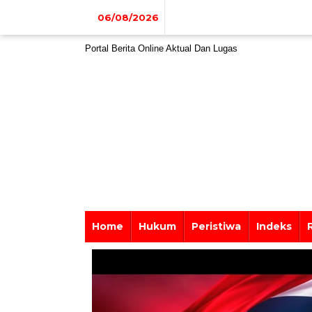
Lewati
ke
06/08/2026
konten
Portal Berita Online Aktual Dan Lugas
Home
Hukum
Peristiwa
Indeks