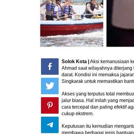
Solok Kota |
Aksi kemanusiaan ke
Ahmad saat wilayahnya diterjang b
darat. Kondisi ini memaksa jajar
Singkarak untuk memastikan bant
Akses yang terputus total membua
jalur biasa. Hal inilah yang men
cara tercepat dan paling efektif 
cukup ekstrem.
Keputusan itu kemudian mengant
membawa berbagai jenis bantuan 