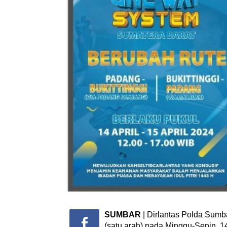
SUMBAR
| Dirlantas Polda Sumb
(satu arah) pada Minggu-Senin, 1