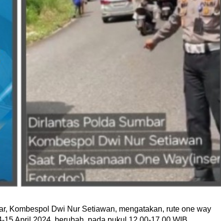
ar, Kombespol Dwi Nur Setiawan, mengatakan, rute one way
4-15 April 2024, berubah, pada pukul 12.00-17.00 WIB