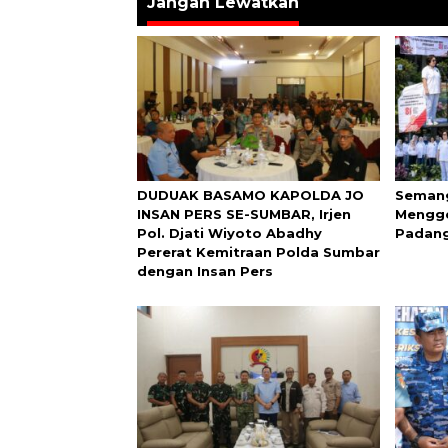
Jangan Lewatkan
DUDUAK BASAMO KAPOLDA JO
Semang
INSAN PERS SE-SUMBAR, Irjen
Mengge
Pol. Djati Wiyoto Abadhy
Padang
Pererat Kemitraan Polda Sumbar
dengan Insan Pers