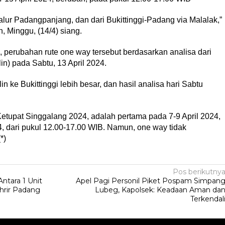
jalur Padangpanjang, dan dari Bukittinggi-Padang via Malalak,”
 Minggu, (14/4) siang.
perubahan rute one way tersebut berdasarkan analisa dari
lin) pada Sabtu, 13 April 2024.
 ke Bukittinggi lebih besar, dan hasil analisa hari Sabtu
tupat Singgalang 2024, adalah pertama pada 7-9 April 2024,
, dari pukul 12.00-17.00 WIB. Namun, one way tidak
*)
Pos berikutny
ntara 1 Unit
Apel Pagi Personil Piket Pospam Simpan
ahrir Padang
Lubeg, Kapolsek: Keadaan Aman da
Terkendal