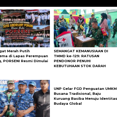
at Merah Putih
SEMANGAT KEMANUSIAAN DI
ma di Lapas Perempuan
TMMD ke-129: RATUSAN
, PORSENI Resmi Dimulai
PENDONOR PENUHI
KEBUTUHAAN STOK DARAH
UNP Gelar FGD Penguatan UMKM
Busana Tradisional, Baju
Kuruang Basiba Menuju Identita
Budaya Global