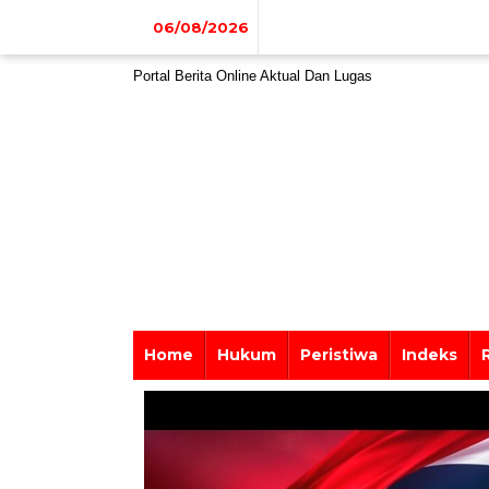
Lewati
ke
06/08/2026
konten
Portal Berita Online Aktual Dan Lugas
Home
Hukum
Peristiwa
Indeks