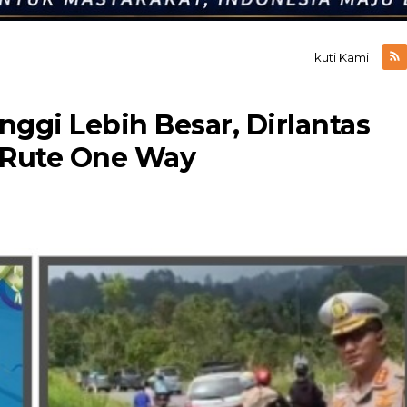
Ikuti Kami
inggi Lebih Besar, Dirlantas
 Rute One Way