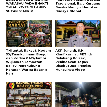
WAKASAU PADA BHAKTI
Tradisional, Baju Kuruang
TNI AU KE-79 DI LANUD
Basiba Menuju Identitas
SUTAN SJAHRIR
Budaya Global
TNI untuk Rakyat, Kodam
AKP Junaidi, S.H.
XX/Tuanku Imam Bonjol
Klarifikasi Isu PETI di
dan Kodim 0415/Jambi
Belakang Polsek,
Wujudkan Jembatan
Penindakan Tegas
Bailey Penghubung
Disebut Jadi Pemicu
Harapan Warga Batang
Munculnya Video
Hari