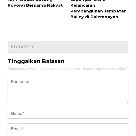
Royong Bersama Rakyat
Kelancaran
Pembangunan Jembatan
Bailey di Palembayan
Komentar
Tinggalkan Balasan
Alamat email Anda tidak akan dipublikasikan.
Ruas yang wajib ditandai
*