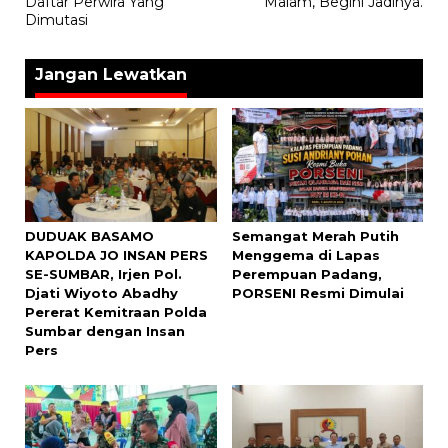
Daftar Perwira Yang
Malam, Begini Jadinya.
Dimutasi
Jangan Lewatkan
DUDUAK BASAMO
Semangat Merah Putih
KAPOLDA JO INSAN PERS
Menggema di Lapas
SE-SUMBAR, Irjen Pol.
Perempuan Padang,
Djati Wiyoto Abadhy
PORSENI Resmi Dimulai
Pererat Kemitraan Polda
Sumbar dengan Insan
Pers