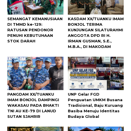
SEMANGAT KEMANUSIAAN
KASDAM XX/TUANKU IMAM
DI TMMD ke-129:
BONJOL TERIMA
RATUSAN PENDONOR
KUNJUNGAN SILATURAHMI
PENUHI KEBUTUHAAN
ANGGOTA DPD RI H.
STOK DARAH
IRMAN GUSMAN, S.E.,
M.B.A., DI MAKODAM
PANGDAM XX/TUANKU
UNP Gelar FGD
IMAM BONJOL DAMPINGI
Penguatan UMKM Busana
WAKASAU PADA BHAKTI
Tradisional, Baju Kuruang
TNI AU KE-79 DI LANUD
Basiba Menuju Identitas
SUTAN SJAHRIR
Budaya Global