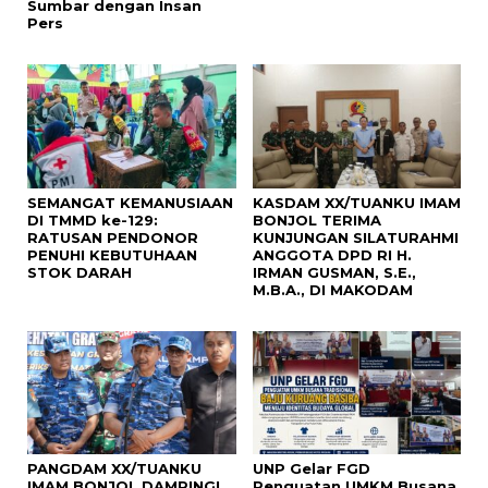
Sumbar dengan Insan
Pers
SEMANGAT KEMANUSIAAN
KASDAM XX/TUANKU IMAM
DI TMMD ke-129:
BONJOL TERIMA
RATUSAN PENDONOR
KUNJUNGAN SILATURAHMI
PENUHI KEBUTUHAAN
ANGGOTA DPD RI H.
STOK DARAH
IRMAN GUSMAN, S.E.,
M.B.A., DI MAKODAM
PANGDAM XX/TUANKU
UNP Gelar FGD
IMAM BONJOL DAMPINGI
Penguatan UMKM Busana