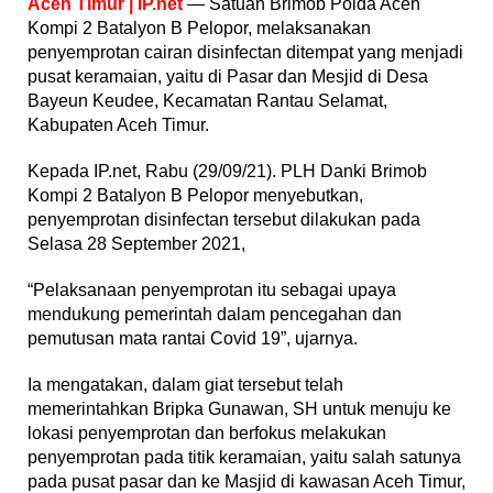
Aceh Timur | IP.net
— Satuan Brimob Polda Aceh
Kompi 2 Batalyon B Pelopor, melaksanakan
penyemprotan cairan disinfectan ditempat yang menjadi
pusat keramaian, yaitu di Pasar dan Mesjid di Desa
Bayeun Keudee, Kecamatan Rantau Selamat,
Kabupaten Aceh Timur.
Kepada IP.net, Rabu (29/09/21). PLH Danki Brimob
Kompi 2 Batalyon B Pelopor menyebutkan,
penyemprotan disinfectan tersebut dilakukan pada
Selasa 28 September 2021,
“Pelaksanaan penyemprotan itu sebagai upaya
mendukung pemerintah dalam pencegahan dan
pemutusan mata rantai Covid 19”, ujarnya.
Ia mengatakan, dalam giat tersebut telah
memerintahkan Bripka Gunawan, SH untuk menuju ke
lokasi penyemprotan dan berfokus melakukan
penyemprotan pada titik keramaian, yaitu salah satunya
pada pusat pasar dan ke Masjid di kawasan Aceh Timur,