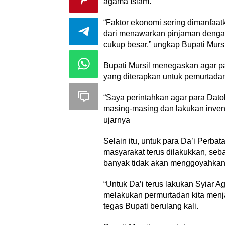
agama Islam.
“Faktor ekonomi sering dimanfaa
dari menawarkan pinjaman dengan
cukup besar,” ungkap Bupati Mursi
Bupati Mursil menegaskan agar pa
yang diterapkan untuk pemurtadan 
“Saya perintahkan agar para Da
masing-masing dan lakukan inventa
ujarnya
Selain itu, untuk para Da’i Perb
masyarakat terus dilakukkan, seb
banyak tidak akan menggoyahkan
“Untuk Da’i terus lakukan Syiar A
melakukan permurtadan kita menja
tegas Bupati berulang kali.