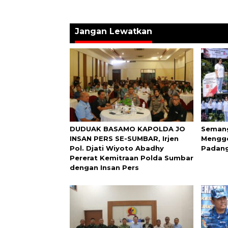
Jangan Lewatkan
DUDUAK BASAMO KAPOLDA JO
Semang
INSAN PERS SE-SUMBAR, Irjen
Mengge
Pol. Djati Wiyoto Abadhy
Padang
Pererat Kemitraan Polda Sumbar
dengan Insan Pers