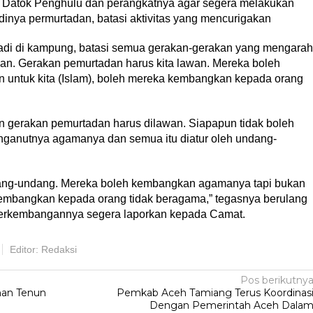
a Datok Penghulu dan perangkatnya agar segera melakukan
adinya permurtadan, batasi aktivitas yang mencurigakan
jadi di kampung, batasi semua gerakan-gerakan yang mengara
kan. Gerakan pemurtadan harus kita lawan. Mereka boleh
untuk kita (Islam), boleh mereka kembangkan kepada orang
n gerakan pemurtadan harus dilawan. Siapapun tidak boleh
anutnya agamanya dan semua itu diatur oleh undang-
undang-undang. Mereka boleh kembangkan agamanya tapi bukan
 kembangkan kepada orang tidak beragama,” tegasnya berulang
rkembangannya segera laporkan kepada Camat.
Editor: Redaksi
Pos berikutny
han Tenun
Pemkab Aceh Tamiang Terus Koordinas
Dengan Pemerintah Aceh Dala