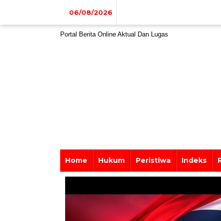
Lewati
ke
06/08/2026
konten
Portal Berita Online Aktual Dan Lugas
Home
Hukum
Peristiwa
Indeks