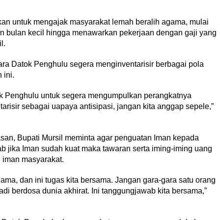
tkan untuk mengajak masyarakat lemah beralih agama, mulai
 bulan kecil hingga menawarkan pekerjaan dengan gaji yang
l.
ra Datok Penghulu segera menginventarisir berbagai pola
ini.
tok Penghulu untuk segera mengumpulkan perangkatnya
risir sebagai uapaya antisipasi, jangan kita anggap sepele,”
atasan, Bupati Mursil meminta agar penguatan Iman kepada
ab jika Iman sudah kuat maka tawaran serta iming-iming uang
 iman masyarakat.
gama, dan ini tugas kita bersama. Jangan gara-gara satu orang
di berdosa dunia akhirat. Ini tanggungjawab kita bersama,”