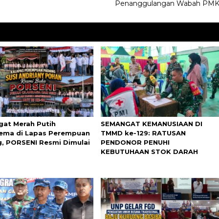
Penanggulangan Wabah PM
at Merah Putih
SEMANGAT KEMANUSIAAN DI
ma di Lapas Perempuan
TMMD ke-129: RATUSAN
, PORSENI Resmi Dimulai
PENDONOR PENUHI
KEBUTUHAAN STOK DARAH