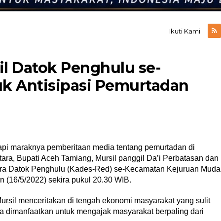
Ikuti Kami
il Datok Penghulu se-
k Antisipasi Pemurtadan
i maraknya pemberitaan media tentang pemurtadan di
ra, Bupati Aceh Tamiang, Mursil panggil Da’i Perbatasan dan
ara Datok Penghulu (Kades-Red) se-Kecamatan Kejuruan Muda
n (16/5/2022) sekira pukul 20.30 WIB.
rsil menceritakan di tengah ekonomi masyarakat yang sulit
ja dimanfaatkan untuk mengajak masyarakat berpaling dari