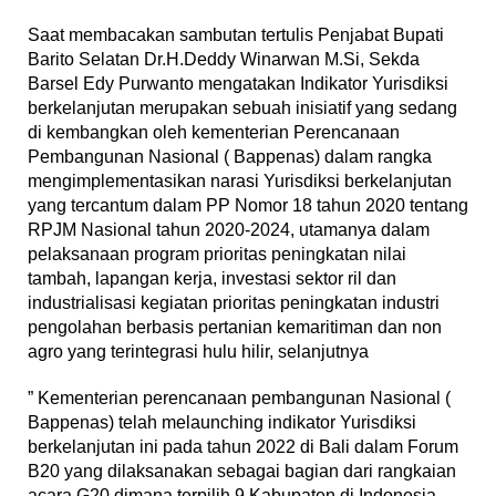
Saat membacakan sambutan tertulis Penjabat Bupati
Barito Selatan Dr.H.Deddy Winarwan M.Si, Sekda
Barsel Edy Purwanto mengatakan Indikator Yurisdiksi
berkelanjutan merupakan sebuah inisiatif yang sedang
di kembangkan oleh kementerian Perencanaan
Pembangunan Nasional ( Bappenas) dalam rangka
mengimplementasikan narasi Yurisdiksi berkelanjutan
yang tercantum dalam PP Nomor 18 tahun 2020 tentang
RPJM Nasional tahun 2020-2024, utamanya dalam
pelaksanaan program prioritas peningkatan nilai
tambah, lapangan kerja, investasi sektor ril dan
industrialisasi kegiatan prioritas peningkatan industri
pengolahan berbasis pertanian kemaritiman dan non
agro yang terintegrasi hulu hilir, selanjutnya
” Kementerian perencanaan pembangunan Nasional (
Bappenas) telah melaunching indikator Yurisdiksi
berkelanjutan ini pada tahun 2022 di Bali dalam Forum
B20 yang dilaksanakan sebagai bagian dari rangkaian
acara G20 dimana terpilih 9 Kabupaten di Indonesia