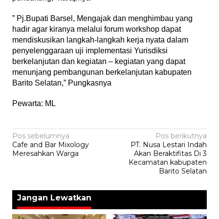
” Pj.Bupati Barsel, Mengajak dan menghimbau yang
hadir agar kiranya melalui forum workshop dapat
mendiskusikan langkah-langkah kerja nyata dalam
penyelenggaraan uji implementasi Yurisdiksi
berkelanjutan dan kegiatan – kegiatan yang dapat
menunjang pembangunan berkelanjutan kabupaten
Barito Selatan,” Pungkasnya
Pewarta: ML
Navigasi
Pos sebelumnya
Pos berikutnya
Cafe and Bar Mixology
PT. Nusa Lestari Indah
pos
Meresahkan Warga
Akan Beraktifitas Di 3
Kecamatan kabupaten
Barito Selatan
Jangan Lewatkan