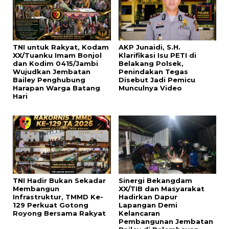
TNI untuk Rakyat, Kodam
AKP Junaidi, S.H.
XX/Tuanku Imam Bonjol
Klarifikasi Isu PETI di
dan Kodim 0415/Jambi
Belakang Polsek,
Wujudkan Jembatan
Penindakan Tegas
Bailey Penghubung
Disebut Jadi Pemicu
Harapan Warga Batang
Munculnya Video
Hari
TNI Hadir Bukan Sekadar
Sinergi Bekangdam
Membangun
XX/TIB dan Masyarakat
Infrastruktur, TMMD Ke-
Hadirkan Dapur
129 Perkuat Gotong
Lapangan Demi
Royong Bersama Rakyat
Kelancaran
Pembangunan Jembatan