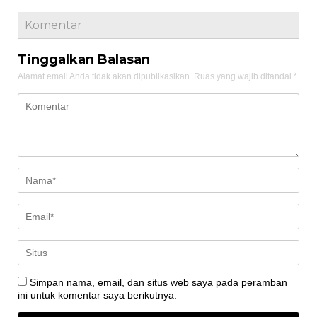
Komentar
Tinggalkan Balasan
Alamat email Anda tidak akan dipublikasikan.
Ruas yang wajib ditandai
*
Simpan nama, email, dan situs web saya pada peramban
ini untuk komentar saya berikutnya.