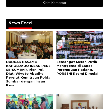
News Feed
DUDUAK BASAMO
Semangat Merah Putih
KAPOLDA JO INSAN PERS
Menggema di Lapas
SE-SUMBAR, Irjen Pol.
Perempuan Padang,
Djati Wiyoto Abadhy
PORSENI Resmi Dimulai
Pererat Kemitraan Polda
Sumbar dengan Insan
Pers