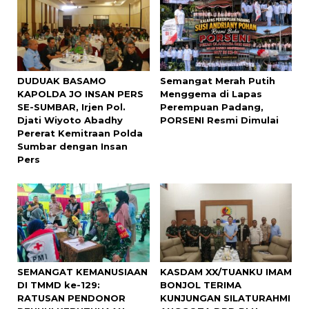
DUDUAK BASAMO
Semangat Merah Putih
KAPOLDA JO INSAN PERS
Menggema di Lapas
SE-SUMBAR, Irjen Pol.
Perempuan Padang,
Djati Wiyoto Abadhy
PORSENI Resmi Dimulai
Pererat Kemitraan Polda
Sumbar dengan Insan
Pers
SEMANGAT KEMANUSIAAN
KASDAM XX/TUANKU IMAM
DI TMMD ke-129:
BONJOL TERIMA
RATUSAN PENDONOR
KUNJUNGAN SILATURAHMI