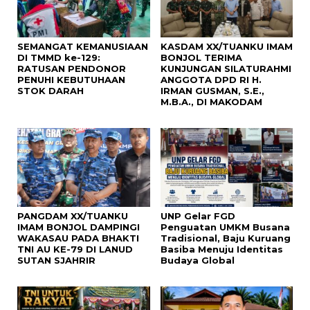
SEMANGAT KEMANUSIAAN
KASDAM XX/TUANKU IMAM
DI TMMD ke-129:
BONJOL TERIMA
RATUSAN PENDONOR
KUNJUNGAN SILATURAHMI
PENUHI KEBUTUHAAN
ANGGOTA DPD RI H.
STOK DARAH
IRMAN GUSMAN, S.E.,
M.B.A., DI MAKODAM
PANGDAM XX/TUANKU
UNP Gelar FGD
IMAM BONJOL DAMPINGI
Penguatan UMKM Busana
WAKASAU PADA BHAKTI
Tradisional, Baju Kuruang
TNI AU KE-79 DI LANUD
Basiba Menuju Identitas
SUTAN SJAHRIR
Budaya Global