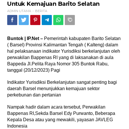
Barito
Untuk Kemajuan Barito Selatan
Selatan
ADMIN UTAMA
BERITA
-
Buntok | IP.Net –
Pemerintah kabupaten Barito Selatan
( Barsel) Provinsi Kalimantan Tengah ( Kalteng) dalam
hal pelaksanaan indikator Yurisdiksi berkelanjutan oleh
perwakilan Bappenas RI yang di laksanakan di aula
Bappeda Jl.Pelita Raya Nomor 305 Buntok Rabu,
tanggal (20/12/2023) Pagi
Indikator Yurisdiksi Berkelanjutan sangat penting bagi
daerah Barsel menunjukkan kemajuan sektor
perkebunan dan pertanian
Nampak hadir dalam acara tersebut, Perwakilan
Bappenas RI,Sekda Barsel Edy Purwanto, Beberapa
Kepala Desa atau yang mewakili, yayasan JAVLEG
Indonesia