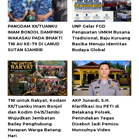
PANGDAM XX/TUANKU
UNP Gelar FGD
IMAM BONJOL DAMPINGI
Penguatan UMKM Busana
WAKASAU PADA BHAKTI
Tradisional, Baju Kuruang
TNI AU KE-79 DI LANUD
Basiba Menuju Identitas
SUTAN SJAHRIR
Budaya Global
TNI untuk Rakyat, Kodam
AKP Junaidi, S.H.
XX/Tuanku Imam Bonjol
Klarifikasi Isu PETI di
dan Kodim 0415/Jambi
Belakang Polsek,
Wujudkan Jembatan
Penindakan Tegas
Bailey Penghubung
Disebut Jadi Pemicu
Harapan Warga Batang
Munculnya Video
Hari