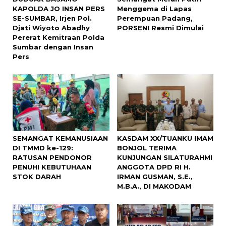
KAPOLDA JO INSAN PERS
Menggema di Lapas
SE-SUMBAR, Irjen Pol.
Perempuan Padang,
Djati Wiyoto Abadhy
PORSENI Resmi Dimulai
Pererat Kemitraan Polda
Sumbar dengan Insan
Pers
SEMANGAT KEMANUSIAAN
KASDAM XX/TUANKU IMAM
DI TMMD ke-129:
BONJOL TERIMA
RATUSAN PENDONOR
KUNJUNGAN SILATURAHMI
PENUHI KEBUTUHAAN
ANGGOTA DPD RI H.
STOK DARAH
IRMAN GUSMAN, S.E.,
M.B.A., DI MAKODAM