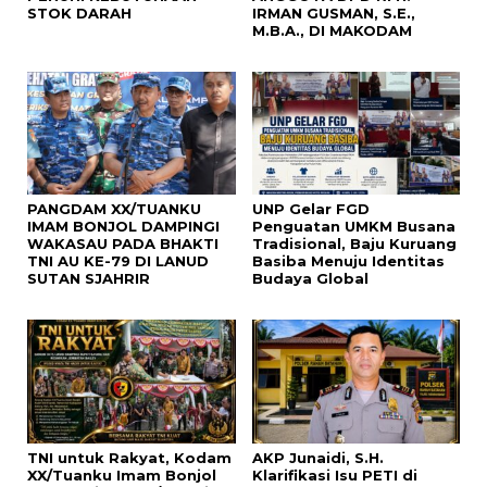
STOK DARAH
IRMAN GUSMAN, S.E.,
M.B.A., DI MAKODAM
PANGDAM XX/TUANKU
UNP Gelar FGD
IMAM BONJOL DAMPINGI
Penguatan UMKM Busana
WAKASAU PADA BHAKTI
Tradisional, Baju Kuruang
TNI AU KE-79 DI LANUD
Basiba Menuju Identitas
SUTAN SJAHRIR
Budaya Global
TNI untuk Rakyat, Kodam
AKP Junaidi, S.H.
XX/Tuanku Imam Bonjol
Klarifikasi Isu PETI di