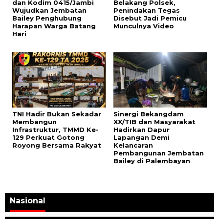
dan Kodim 0415/Jambi
Belakang Polsek,
Wujudkan Jembatan
Penindakan Tegas
Bailey Penghubung
Disebut Jadi Pemicu
Harapan Warga Batang
Munculnya Video
Hari
TNI Hadir Bukan Sekadar
Sinergi Bekangdam
Membangun
XX/TIB dan Masyarakat
Infrastruktur, TMMD Ke-
Hadirkan Dapur
129 Perkuat Gotong
Lapangan Demi
Royong Bersama Rakyat
Kelancaran
Pembangunan Jembatan
Bailey di Palembayan
Nasional