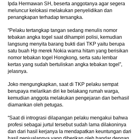
Ipda Hermawan SH, beserta anggotanya agar segera
meluncur kelokasi melakukan penyelidikan dan
penangkapan terhadap tersangka.
“Pelaku tertangkap tangan sedang menulis nomor
tebakan angka togel saat dihampiri polisi, kemudian
langsung menyita barang bukti dari TKP yaitu berupa
satu buah Hp merek Nokia warna hitam yang berisikan
nomor tebakan togel Hongkong, serta satu lembar
kertas yang sudah bertuliskan angka tebakan togel”,
jelasnya.
Joko mengungkapkan, saat di TKP pelaku sempat
berupaya melarikan diri ke belakang rumah warga,
kemudian anggota melakukan pengejaran dan berhasil
diamankan oleh petugas.
“Saat di intrograsi dilapangan pelaku mengakui bahwa
profesi sebagai jurtul tersebut sudah lama dilakoninya
dan dari hasil kerjanya Ia mendapatkan keuntungan dari
hasil penjualannya yang diberikan oleh bandar dengan