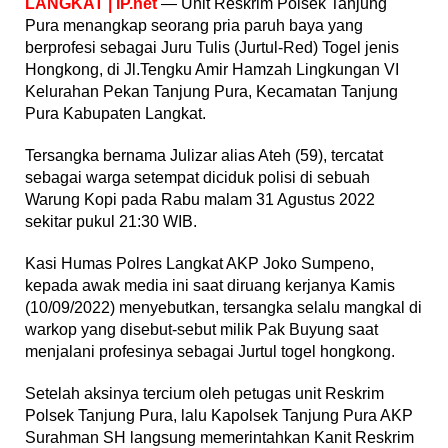
LANGKAT | IP.net
— Unit Reskrim Polsek Tanjung
Pura menangkap seorang pria paruh baya yang
berprofesi sebagai Juru Tulis (Jurtul-Red) Togel jenis
Hongkong, di Jl.Tengku Amir Hamzah Lingkungan VI
Kelurahan Pekan Tanjung Pura, Kecamatan Tanjung
Pura Kabupaten Langkat.
Tersangka bernama Julizar alias Ateh (59), tercatat
sebagai warga setempat diciduk polisi di sebuah
Warung Kopi pada Rabu malam 31 Agustus 2022
sekitar pukul 21:30 WIB.
Kasi Humas Polres Langkat AKP Joko Sumpeno,
kepada awak media ini saat diruang kerjanya Kamis
(10/09/2022) menyebutkan, tersangka selalu mangkal di
warkop yang disebut-sebut milik Pak Buyung saat
menjalani profesinya sebagai Jurtul togel hongkong.
Setelah aksinya tercium oleh petugas unit Reskrim
Polsek Tanjung Pura, lalu Kapolsek Tanjung Pura AKP
Surahman SH langsung memerintahkan Kanit Reskrim