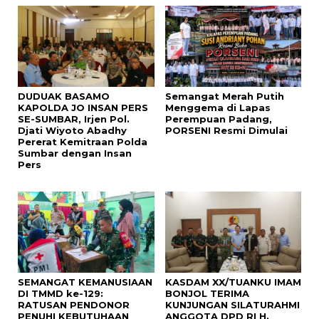
DUDUAK BASAMO
Semangat Merah Putih
KAPOLDA JO INSAN PERS
Menggema di Lapas
SE-SUMBAR, Irjen Pol.
Perempuan Padang,
Djati Wiyoto Abadhy
PORSENI Resmi Dimulai
Pererat Kemitraan Polda
Sumbar dengan Insan
Pers
SEMANGAT KEMANUSIAAN
KASDAM XX/TUANKU IMAM
DI TMMD ke-129:
BONJOL TERIMA
RATUSAN PENDONOR
KUNJUNGAN SILATURAHMI
PENUHI KEBUTUHAAN
ANGGOTA DPD RI H.