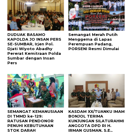
DUDUAK BASAMO
Semangat Merah Putih
KAPOLDA JO INSAN PERS
Menggema di Lapas
SE-SUMBAR, Irjen Pol.
Perempuan Padang,
Djati Wiyoto Abadhy
PORSENI Resmi Dimulai
Pererat Kemitraan Polda
Sumbar dengan Insan
Pers
SEMANGAT KEMANUSIAAN
KASDAM XX/TUANKU IMAM
DI TMMD ke-129:
BONJOL TERIMA
RATUSAN PENDONOR
KUNJUNGAN SILATURAHMI
PENUHI KEBUTUHAAN
ANGGOTA DPD RI H.
STOK DARAH
IRMAN GUSMAN, S.E.,