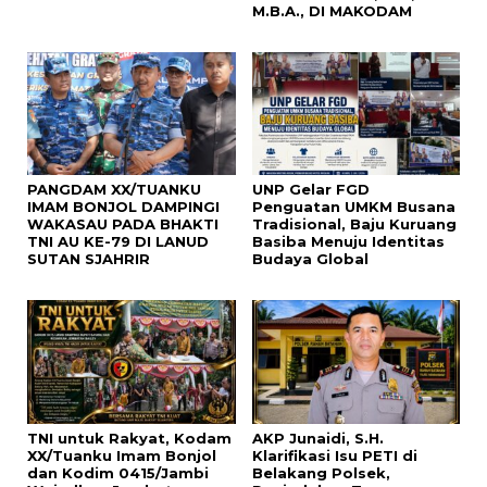
M.B.A., DI MAKODAM
PANGDAM XX/TUANKU
UNP Gelar FGD
IMAM BONJOL DAMPINGI
Penguatan UMKM Busana
WAKASAU PADA BHAKTI
Tradisional, Baju Kuruang
TNI AU KE-79 DI LANUD
Basiba Menuju Identitas
SUTAN SJAHRIR
Budaya Global
TNI untuk Rakyat, Kodam
AKP Junaidi, S.H.
XX/Tuanku Imam Bonjol
Klarifikasi Isu PETI di
dan Kodim 0415/Jambi
Belakang Polsek,