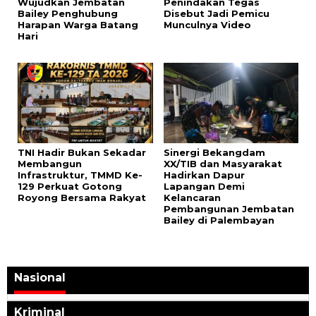
Wujudkan Jembatan
Penindakan Tegas
Bailey Penghubung
Disebut Jadi Pemicu
Harapan Warga Batang
Munculnya Video
Hari
TNI Hadir Bukan Sekadar
Sinergi Bekangdam
Membangun
XX/TIB dan Masyarakat
Infrastruktur, TMMD Ke-
Hadirkan Dapur
129 Perkuat Gotong
Lapangan Demi
Royong Bersama Rakyat
Kelancaran
Pembangunan Jembatan
Bailey di Palembayan
Nasional
Kriminal