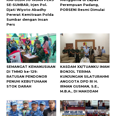
SE-SUMBAR, Irjen Pol.
Perempuan Padang,
Djati Wiyoto Abadhy
PORSENI Resmi Dimulai
Pererat Kemitraan Polda
Sumbar dengan Insan
Pers
SEMANGAT KEMANUSIAAN
KASDAM XX/TUANKU IMAM
DI TMMD ke-129:
BONJOL TERIMA
RATUSAN PENDONOR
KUNJUNGAN SILATURAHMI
PENUHI KEBUTUHAAN
ANGGOTA DPD RI H.
STOK DARAH
IRMAN GUSMAN, S.E.,
M.B.A., DI MAKODAM