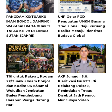
PANGDAM XX/TUANKU
UNP Gelar FGD
IMAM BONJOL DAMPINGI
Penguatan UMKM Busana
WAKASAU PADA BHAKTI
Tradisional, Baju Kuruang
TNI AU KE-79 DI LANUD
Basiba Menuju Identitas
SUTAN SJAHRIR
Budaya Global
TNI untuk Rakyat, Kodam
AKP Junaidi, S.H.
XX/Tuanku Imam Bonjol
Klarifikasi Isu PETI di
dan Kodim 0415/Jambi
Belakang Polsek,
Wujudkan Jembatan
Penindakan Tegas
Bailey Penghubung
Disebut Jadi Pemicu
Harapan Warga Batang
Munculnya Video
Hari