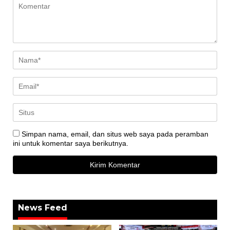
Simpan nama, email, dan situs web saya pada peramban
ini untuk komentar saya berikutnya.
News Feed