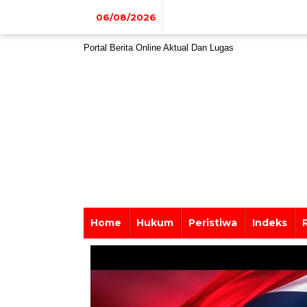
Lewati
ke
06/08/2026
konten
Portal Berita Online Aktual Dan Lugas
Home
Hukum
Peristiwa
Indeks