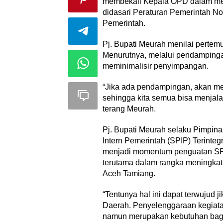
membekali Kepala OPD dalam mel
didasari Peraturan Pemerintah N
Pemerintah.
Pj. Bupati Meurah menilai pertemu
Menurutnya, melalui pendamping
meminimalisir penyimpangan.
“Jika ada pendampingan, akan me
sehingga kita semua bisa menjala
terang Meurah.
Pj. Bupati Meurah selaku Pimpin
Intern Pemerintah (SPIP) Terintegr
menjadi momentum penguatan SP
terutama dalam rangka meningkatk
Aceh Tamiang.
“Tentunya hal ini dapat terwujud 
Daerah. Penyelenggaraan kegiata
namun merupakan kebutuhan bagi 