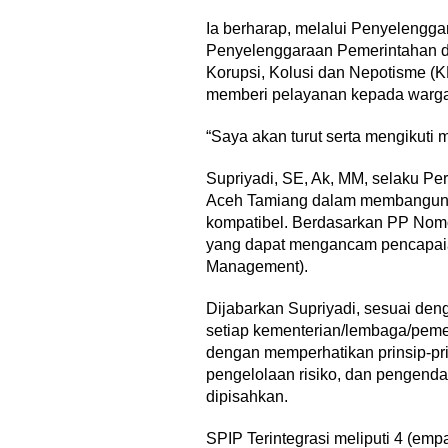
Ia berharap, melalui Penyelengg
Penyelenggaraan Pemerintahan d
Korupsi, Kolusi dan Nepotisme (KK
memberi pelayanan kepada warga
“Saya akan turut serta mengikuti 
Supriyadi, SE, Ak, MM, selaku P
Aceh Tamiang dalam membangun 
kompatibel. Berdasarkan PP Nom
yang dapat mengancam pencapaian
Management).
Dijabarkan Supriyadi, sesuai de
setiap kementerian/lembaga/peme
dengan memperhatikan prinsip-pri
pengelolaan risiko, dan pengenda
dipisahkan.
SPIP Terintegrasi meliputi 4 (emp