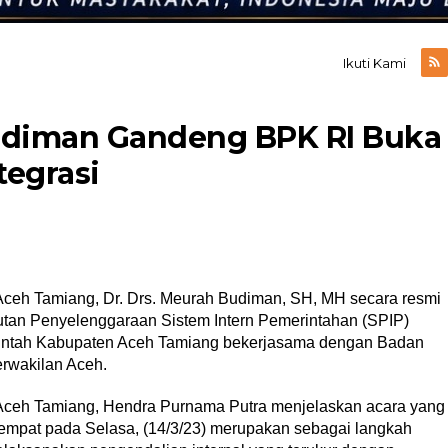
Ikuti Kami
udiman Gandeng BPK RI Buka
tegrasi
ceh Tamiang, Dr. Drs. Meurah Budiman, SH, MH secara resmi
tan Penyelenggaraan Sistem Intern Pemerintahan (SPIP)
erintah Kabupaten Aceh Tamiang bekerjasama dengan Badan
rwakilan Aceh.
t Aceh Tamiang, Hendra Purnama Putra menjelaskan acara yang
tempat pada Selasa, (14/3/23) merupakan sebagai langkah