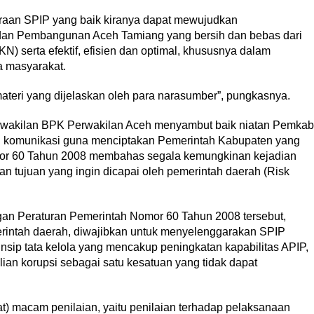
araan SPIP yang baik kiranya dapat mewujudkan
an Pembangunan Aceh Tamiang yang bersih dan bebas dari
N) serta efektif, efisien dan optimal, khususnya dalam
 masyarakat.
materi yang dijelaskan oleh para narasumber”, pungkasnya.
erwakilan BPK Perwakilan Aceh menyambut baik niatan Pemka
komunikasi guna menciptakan Pemerintah Kabupaten yang
or 60 Tahun 2008 membahas segala kemungkinan kejadian
 tujuan yang ingin dicapai oleh pemerintah daerah (Risk
ngan Peraturan Pemerintah Nomor 60 Tahun 2008 tersebut,
rintah daerah, diwajibkan untuk menyelenggarakan SPIP
nsip tata kelola yang mencakup peningkatan kapabilitas APIP,
lian korupsi sebagai satu kesatuan yang tidak dapat
at) macam penilaian, yaitu penilaian terhadap pelaksanaan