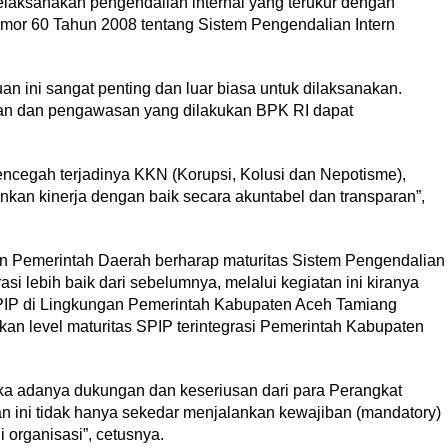
aksanakan pengendalian internal yang terukur dengan
omor 60 Tahun 2008 tentang Sistem Pengendalian Intern
an ini sangat penting dan luar biasa untuk dilaksanakan.
an dan pengawasan yang dilakukan BPK RI dapat
ncegah terjadinya KKN (Korupsi, Kolusi dan Nepotisme),
nkan kinerja dengan baik secara akuntabel dan transparan”,
an Pemerintah Daerah berharap maturitas Sistem Pengendalian
asi lebih baik dari sebelumnya, melalui kegiatan ini kiranya
IP di Lingkungan Pemerintah Kabupaten Aceh Tamiang
an level maturitas SPIP terintegrasi Pemerintah Kabupaten
jika adanya dukungan dan keseriusan dari para Perangkat
n ini tidak hanya sekedar menjalankan kewajiban (mandatory)
organisasi”, cetusnya.