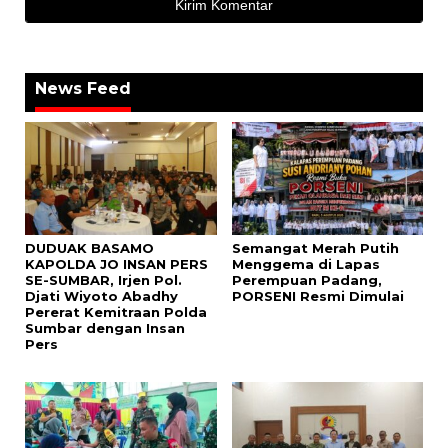
News Feed
DUDUAK BASAMO
Semangat Merah Putih
KAPOLDA JO INSAN PERS
Menggema di Lapas
SE-SUMBAR, Irjen Pol.
Perempuan Padang,
Djati Wiyoto Abadhy
PORSENI Resmi Dimulai
Pererat Kemitraan Polda
Sumbar dengan Insan
Pers