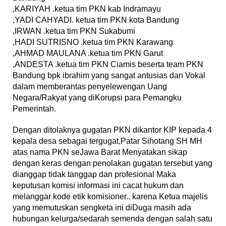
,KARIYAH .ketua tim PKN kab Indramayu
,YADI CAHYADI. ketua tim PKN kota Bandung
,IRWAN .ketua tim PKN Sukabumi
,HADI SUTRISNO .ketua tim PKN Karawang
,AHMAD MAULANA .ketua tim PKN Garut
,ANDESTA .ketua tim PKN Ciamis beserta team PKN
Bandung bpk ibrahim yang sangat antusias dan Vokal
dalam memberantas penyelewengan Uang
Negara/Rakyat yang diKorupsi para Pemangku
Pemerintah.
Dengan ditolaknya gugatan PKN dikantor KIP kepada 4
kepala desa sebagai tergugat,Patar Sihotang SH MH
atas nama PKN seJawa Barat Menyatakan sikap
dengan keras dengan penolakan gugatan tersebut yang
dianggap tidak tanggap dan profesional Maka
keputusan komisi informasi ini cacat hukum dan
melanggar kode etik komisioner.. karena Ketua majelis
yang memutuskan sengketa ini diDuga masih ada
hubungan kelurga/sedarah semenda dengan salah satu