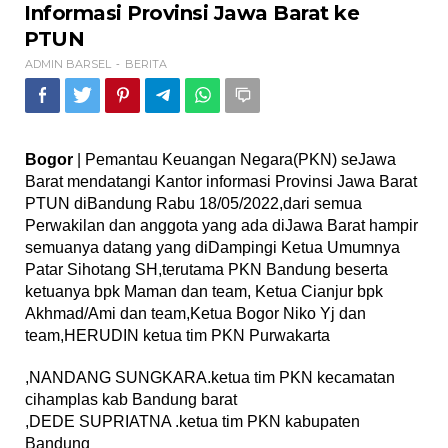
Informasi
Informasi Provinsi Jawa Barat ke
Provinsi
PTUN
Jawa
Barat
ADMIN BARSEL
BERITA
-
ke
PTUN
Bogor
| Pemantau Keuangan Negara(PKN) seJawa
Barat mendatangi Kantor informasi Provinsi Jawa Barat
PTUN diBandung Rabu 18/05/2022,dari semua
Perwakilan dan anggota yang ada diJawa Barat hampir
semuanya datang yang diDampingi Ketua Umumnya
Patar Sihotang SH,terutama PKN Bandung beserta
ketuanya bpk Maman dan team, Ketua Cianjur bpk
Akhmad/Ami dan team,Ketua Bogor Niko Yj dan
team,HERUDIN ketua tim PKN Purwakarta
,NANDANG SUNGKARA.ketua tim PKN kecamatan
cihamplas kab Bandung barat
,DEDE SUPRIATNA .ketua tim PKN kabupaten
Bandung