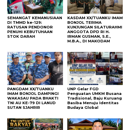
SEMANGAT KEMANUSIAAN
KASDAM XX/TUANKU IMAM
DI TMMD ke-129:
BONJOL TERIMA
RATUSAN PENDONOR
KUNJUNGAN SILATURAHMI
PENUHI KEBUTUHAAN
ANGGOTA DPD RI H.
STOK DARAH
IRMAN GUSMAN, S.E.,
M.B.A., DI MAKODAM
PANGDAM XX/TUANKU
UNP Gelar FGD
IMAM BONJOL DAMPINGI
Penguatan UMKM Busana
WAKASAU PADA BHAKTI
Tradisional, Baju Kuruang
TNI AU KE-79 DI LANUD
Basiba Menuju Identitas
SUTAN SJAHRIR
Budaya Global