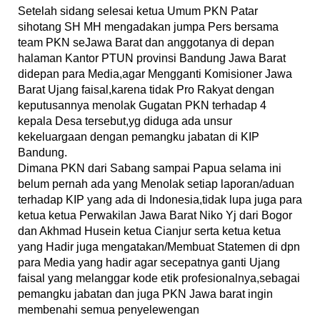
Setelah sidang selesai ketua Umum PKN Patar
sihotang SH MH mengadakan jumpa Pers bersama
team PKN seJawa Barat dan anggotanya di depan
halaman Kantor PTUN provinsi Bandung Jawa Barat
didepan para Media,agar Mengganti Komisioner Jawa
Barat Ujang faisal,karena tidak Pro Rakyat dengan
keputusannya menolak Gugatan PKN terhadap 4
kepala Desa tersebut,yg diduga ada unsur
kekeluargaan dengan pemangku jabatan di KIP
Bandung.
Dimana PKN dari Sabang sampai Papua selama ini
belum pernah ada yang Menolak setiap laporan/aduan
terhadap KIP yang ada di Indonesia,tidak lupa juga para
ketua ketua Perwakilan Jawa Barat Niko Yj dari Bogor
dan Akhmad Husein ketua Cianjur serta ketua ketua
yang Hadir juga mengatakan/Membuat Statemen di dpn
para Media yang hadir agar secepatnya ganti Ujang
faisal yang melanggar kode etik profesionalnya,sebagai
pemangku jabatan dan juga PKN Jawa barat ingin
membenahi semua penyelewengan