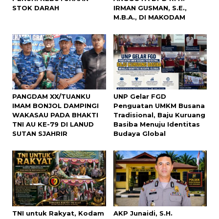
STOK DARAH
IRMAN GUSMAN, S.E.,
M.B.A., DI MAKODAM
PANGDAM XX/TUANKU
UNP Gelar FGD
IMAM BONJOL DAMPINGI
Penguatan UMKM Busana
WAKASAU PADA BHAKTI
Tradisional, Baju Kuruang
TNI AU KE-79 DI LANUD
Basiba Menuju Identitas
SUTAN SJAHRIR
Budaya Global
TNI untuk Rakyat, Kodam
AKP Junaidi, S.H.