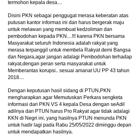
termohon kepala desa…
Disini PKN sebagai penggugat merasa keberatan atas
putusan kantor informas ini dan harus bergerak maju
untuk melawan yang membuat kedzoliman dan
pembodohan kepada PKN…!!! karena PKN bersama
Masyarakat seluruh Indonesia adalah rakyat yang
merasa terpanggil untuk membela Rakyat demi Bangsa
dan Negara,agar jangan adalagi Pembodohan terhadap
rakyat,dengan peran serta masyarakat untuk
Memberantas korupsi.. sesuai amanat UU PP 43 tahun
2018…
Dengan keputusan hasil sidang di PTUN,PKN
mengharapkan agar Memutuskan Perkara sengketa
informasi dari PKN VS 4 kepala Desa dengan seAdil
adilnya dan PTUN harus Pro Rakyat agar tidak adalagi
KKN di Negri ini, yang hasilnya PTUN menunda PKN
untuk hadir lagi pada Rabu 25/05/2022 diminggu depan
untuk mendapatkan hasilnya.