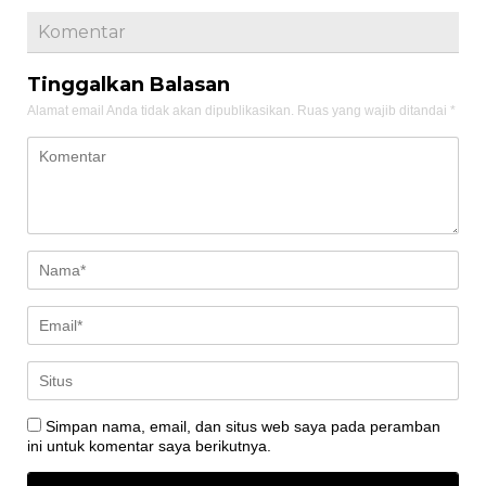
Komentar
Tinggalkan Balasan
Alamat email Anda tidak akan dipublikasikan.
Ruas yang wajib ditandai
*
Simpan nama, email, dan situs web saya pada peramban
ini untuk komentar saya berikutnya.