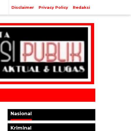
Disclaimer
Privacy Policy
Redaksi
Nasional
Kriminal