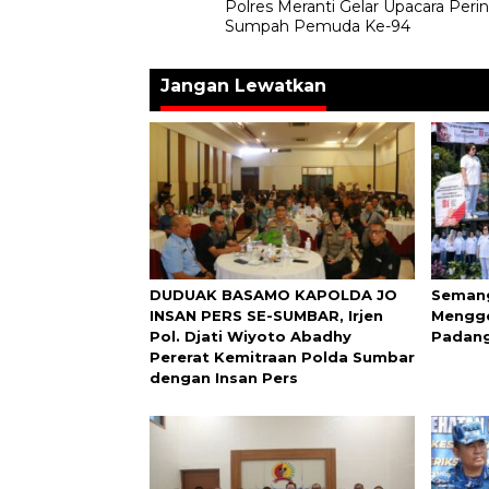
Polres Meranti Gelar Upacara Peri
pos
Sumpah Pemuda Ke-94
Jangan Lewatkan
DUDUAK BASAMO KAPOLDA JO
Semang
INSAN PERS SE-SUMBAR, Irjen
Mengge
Pol. Djati Wiyoto Abadhy
Padang
Pererat Kemitraan Polda Sumbar
dengan Insan Pers