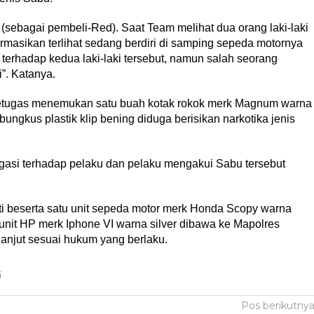
sebagai pembeli-Red). Saat Team melihat dua orang laki-laki
formasikan terlihat sedang berdiri di samping sepeda motornya
erhadap kedua laki-laki tersebut, namun salah seorang
i”. Katanya.
etugas menemukan satu buah kotak rokok merk Magnum warna
bungkus plastik klip bening diduga berisikan narkotika jenis
gasi terhadap pelaku dan pelaku mengakui Sabu tersebut
i beserta satu unit sepeda motor merk Honda Scopy warna
nit HP merk Iphone VI warna silver dibawa ke Mapolres
lanjut sesuai hukum yang berlaku.
i
Pos berikutny