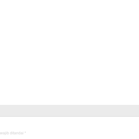
wajib ditandai
*