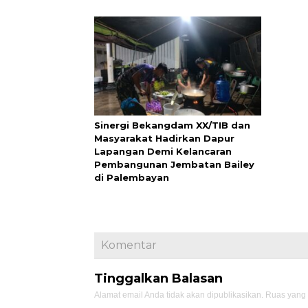
Sinergi Bekangdam XX/TIB dan
Masyarakat Hadirkan Dapur
Lapangan Demi Kelancaran
Pembangunan Jembatan Bailey
di Palembayan
Komentar
Tinggalkan Balasan
Alamat email Anda tidak akan dipublikasikan.
Ruas yang 