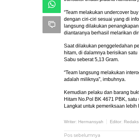
“Team melakukan undercover buy (
dengan ciri-ciri sesuai yang di in
langsung dilakukan penangkapan t
diantaranya berhasil melarikan dir
Saat dilakukan penggeledahan p
hitam, di dalamnya berisikan satu 
Sabu seberat 5,13 Gram.
“Team langsung melakukan intero
adalah miliknya”, imbuhnya.
Kemudian pelaku dan barang bukt
Hitam No.Pol BK 4671 PBK, satu u
Langkat untuk pemeriksaan lebih 
Writer: Hermansyah
Editor: Redaks
Navigasi
Pos sebelumnya