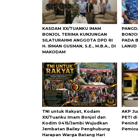
KASDAM XX/TUANKU IMAM
PANGD
BONJOL TERIMA KUNJUNGAN
BONJO
SILATURAHMI ANGGOTA DPD RI
PADA B
H. IRMAN GUSMAN, S.E., M.B.A., DI
LANUD 
MAKODAM
TNI untuk Rakyat, Kodam
AKP Jun
XX/Tuanku Imam Bonjol dan
PETI d
Kodim 0415/Jambi Wujudkan
Penind
Jembatan Bailey Penghubung
Pemicu
Harapan Warga Batang Hari