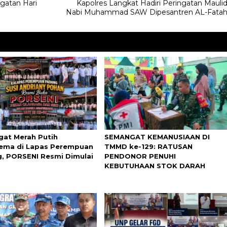
ngatan Hari
Kapolres Langkat Hadiri Peringatan Mauli
Nabi Muhammad SAW Dipesantren AL-Fata
at Merah Putih
SEMANGAT KEMANUSIAAN DI
ma di Lapas Perempuan
TMMD ke-129: RATUSAN
, PORSENI Resmi Dimulai
PENDONOR PENUHI
KEBUTUHAAN STOK DARAH