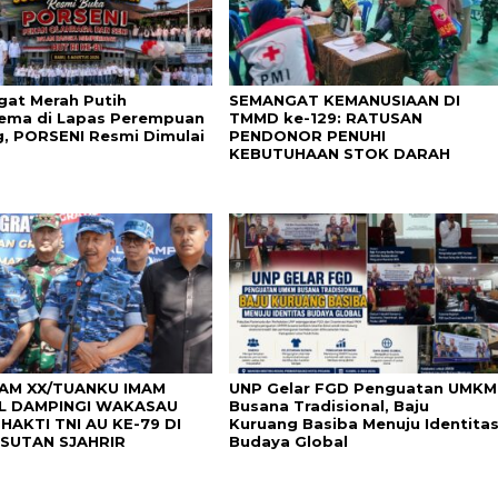
at Merah Putih
SEMANGAT KEMANUSIAAN DI
ma di Lapas Perempuan
TMMD ke-129: RATUSAN
, PORSENI Resmi Dimulai
PENDONOR PENUHI
KEBUTUHAAN STOK DARAH
AM XX/TUANKU IMAM
UNP Gelar FGD Penguatan UMKM
L DAMPINGI WAKASAU
Busana Tradisional, Baju
HAKTI TNI AU KE-79 DI
Kuruang Basiba Menuju Identita
SUTAN SJAHRIR
Budaya Global