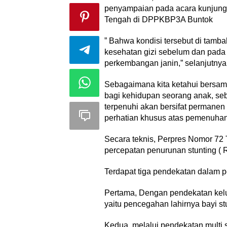
penyampaian pada acara kunjung
Tengah di DPPKBP3A Buntok
” Bahwa kondisi tersebut di tam
kesehatan gizi sebelum dan pada
perkembangan janin,” selanjutnya
Sebagaimana kita ketahui bersama
bagi kehidupan seorang anak, seb
terpenuhi akan bersifat permanen d
perhatian khusus atas pemenuhan 
Secara teknis, Perpres Nomor 72
percepatan penurunan stunting (
Terdapat tiga pendekatan dalam p
Pertama, Dengan pendekatan kelua
yaitu pencegahan lahirnya bayi st
Kedua, melalui pendekatan multi s