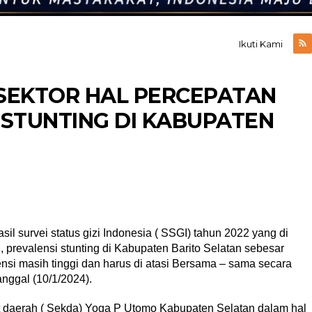
Ikuti Kami
 SEKTOR HAL PERCEPATAN
STUNTING DI KABUPATEN
il survei status gizi Indonesia ( SSGI) tahun 2022 yang di
 prevalensi stunting di Kabupaten Barito Selatan sebesar
ensi masih tinggi dan harus di atasi Bersama – sama secara
tanggal (10/1/2024).
at daerah ( Sekda) Yoga P Utomo Kabupaten Selatan dalam hal