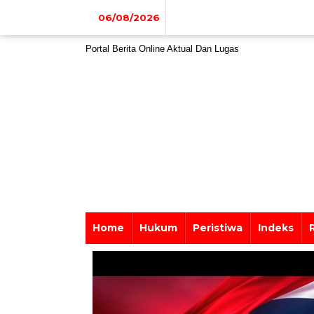
Lewati
ke
06/08/2026
konten
Portal Berita Online Aktual Dan Lugas
Home
Hukum
Peristiwa
Indeks