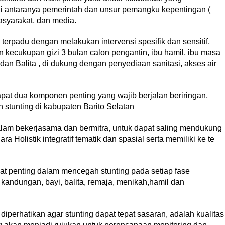
 antaranya pemerintah dan unsur pemangku kepentingan (
asyarakat, dan media.
 terpadu dengan melakukan intervensi spesifik dan sensitif,
 kecukupan gizi 3 bulan calon pengantin, ibu hamil, ibu masa
dan Balita , di dukung dengan penyediaan sanitasi, akses air
apat dua komponen penting yang wajib berjalan beriringan,
 stunting di kabupaten Barito Selatan
alam bekerjasama dan bermitra, untuk dapat saling mendukung
ra Holistik integratif tematik dan spasial serta memiliki ke te
at penting dalam mencegah stunting pada setiap fase
 kandungan, bayi, balita, remaja, menikah,hamil dan
diperhatikan agar stunting dapat tepat sasaran, adalah kualitas