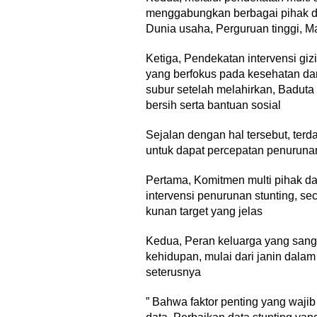
menggabungkan berbagai pihak di
Dunia usaha, Perguruan tinggi, M
Ketiga, Pendekatan intervensi gizi
yang berfokus pada kesehatan dan
subur setelah melahirkan, Baduta 
bersih serta bantuan sosial
Sejalan dengan hal tersebut, terd
untuk dapat percepatan penurunan
Pertama, Komitmen multi pihak d
intervensi penurunan stunting, seca
kunan target yang jelas
Kedua, Peran keluarga yang sang
kehidupan, mulai dari janin dalam
seterusnya
” Bahwa faktor penting yang wajib 