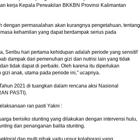
an kerja Kepala Perwakilan BKKBN Provinsi Kalimantan
bah dengan permasalahan akan kurangnya pengetahuan, tentan
 masa kehamilan yang dapat berdampak serius pada
, Seribu hari pertama kehidupan adalah periode yang sensitif
ab dampak dari pemenuhan gizi dan nutrisi lain yang tidak
an tidak dapat di perbaiki. Oleh karena itu diperlukan
gizi anak, utama pada periode ini,” ucapnya.
 Tahun 2021 di tuangkan dalam rencana aksi Nasional
 RAN PASTI).
elaksanaan ran pasti Yakni :
rga berisiko stunting yang dilakukan dengan intervensi hulu,
unting dan penanganan balita stunting.
ektoral dan multi pihak yaitu unsur kolaborasi yang