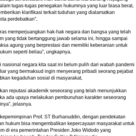
alam tugas-tugas penegakan hukumnya yang luar biasa berat,
berikan klarifikasi terkait tuduhan yang dialamatkan
kita perdebatkan”,
 keras memperjuangkan hak-hak negara dan bangsa yang telah
 yang tidak bertanggung jawab selama ini, hingga sampai
aksa agung yang berprestasi dan memiliki keberanian untuk
ukum seperti beliau”, ungkapnya.
si nasional negara kita saat ini belum pulih dari wabah pandemi
su liar yang bermaksud ingin menyerang pribadi seorang pejabat
kan kegaduhan sosial di masyarakat,
kan reputasi akademik seseorang yang telah menunjukkan
 jika ada upaya melakukan pembunuhan karakter seseorang
nya”, jelasnya.
 kepemimpinan Prof. ST Burhanuddin, dengan pendekatan
akan hukum bisa mengembalikan kepercayaan masyarakat untuk
m di era pemerintahan Presiden Joko Widodo yang