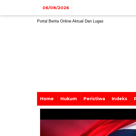
Lewati
ke
06/08/2026
konten
Portal Berita Online Aktual Dan Lugas
Home
Hukum
Peristiwa
Indeks