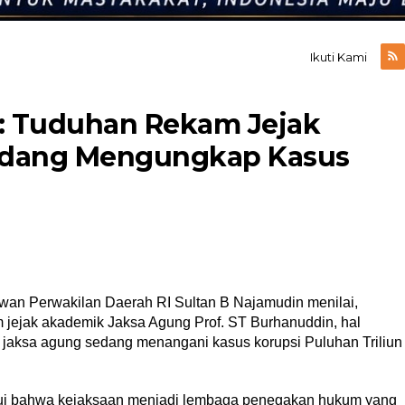
Ikuti Kami
 : Tuduhan Rekam Jejak
edang Mengungkap Kasus
an Perwakilan Daerah RI Sultan B Najamudin menilai,
jejak akademik Jaksa Agung Prof. ST Burhanuddin, hal
 jaksa agung sedang menangani kasus korupsi Puluhan Triliun
hui bahwa kejaksaan menjadi lembaga penegakan hukum yang