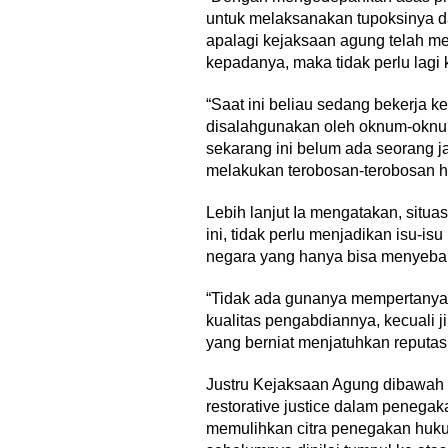
untuk melaksanakan tupoksinya d
apalagi kejaksaan agung telah mem
kepadanya, maka tidak perlu lagi 
“Saat ini beliau sedang bekerja
disalahgunakan oleh oknum-oknum
sekarang ini belum ada seorang j
melakukan terobosan-terobosan h
Lebih lanjut Ia mengatakan, situa
ini, tidak perlu menjadikan isu-i
negara yang hanya bisa menyebab
“Tidak ada gunanya mempertanya
kualitas pengabdiannya, kecuali
yang berniat menjatuhkan reputasi
Justru Kejaksaan Agung dibawah
restorative justice dalam peneg
memulihkan citra penegakan huku