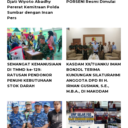
Djati Wiyoto Abadhy
PORSENI Resmi Dimulai
Pererat Kemitraan Polda
Sumbar dengan Insan
Pers
SEMANGAT KEMANUSIAAN
KASDAM XX/TUANKU IMAM
DI TMMD ke-129:
BONJOL TERIMA
RATUSAN PENDONOR
KUNJUNGAN SILATURAHMI
PENUHI KEBUTUHAAN
ANGGOTA DPD RI H.
STOK DARAH
IRMAN GUSMAN, S.E.,
M.B.A., DI MAKODAM