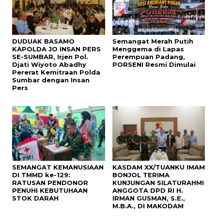
DUDUAK BASAMO
Semangat Merah Putih
KAPOLDA JO INSAN PERS
Menggema di Lapas
SE-SUMBAR, Irjen Pol.
Perempuan Padang,
Djati Wiyoto Abadhy
PORSENI Resmi Dimulai
Pererat Kemitraan Polda
Sumbar dengan Insan
Pers
SEMANGAT KEMANUSIAAN
KASDAM XX/TUANKU IMAM
DI TMMD ke-129:
BONJOL TERIMA
RATUSAN PENDONOR
KUNJUNGAN SILATURAHMI
PENUHI KEBUTUHAAN
ANGGOTA DPD RI H.
STOK DARAH
IRMAN GUSMAN, S.E.,
M.B.A., DI MAKODAM