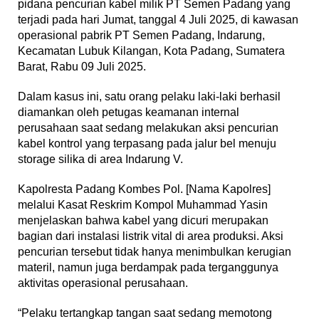
pidana pencurian kabel milik PT Semen Padang yang
terjadi pada hari Jumat, tanggal 4 Juli 2025, di kawasan
operasional pabrik PT Semen Padang, Indarung,
Kecamatan Lubuk Kilangan, Kota Padang, Sumatera
Barat, Rabu 09 Juli 2025.
Dalam kasus ini, satu orang pelaku laki-laki berhasil
diamankan oleh petugas keamanan internal
perusahaan saat sedang melakukan aksi pencurian
kabel kontrol yang terpasang pada jalur bel menuju
storage silika di area Indarung V.
Kapolresta Padang Kombes Pol. [Nama Kapolres]
melalui Kasat Reskrim Kompol Muhammad Yasin
menjelaskan bahwa kabel yang dicuri merupakan
bagian dari instalasi listrik vital di area produksi. Aksi
pencurian tersebut tidak hanya menimbulkan kerugian
materil, namun juga berdampak pada terganggunya
aktivitas operasional perusahaan.
“Pelaku tertangkap tangan saat sedang memotong