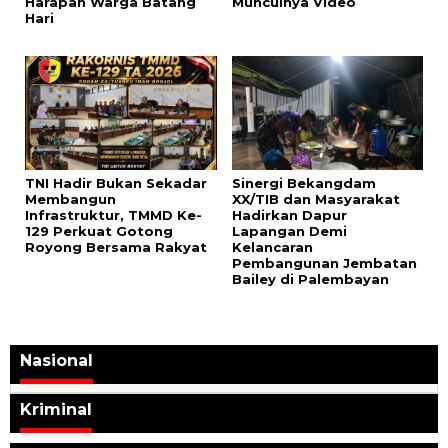
Harapan Warga Batang
Munculnya Video
Hari
TNI Hadir Bukan Sekadar
Sinergi Bekangdam
Membangun
XX/TIB dan Masyarakat
Infrastruktur, TMMD Ke-
Hadirkan Dapur
129 Perkuat Gotong
Lapangan Demi
Royong Bersama Rakyat
Kelancaran
Pembangunan Jembatan
Bailey di Palembayan
Nasional
Kriminal