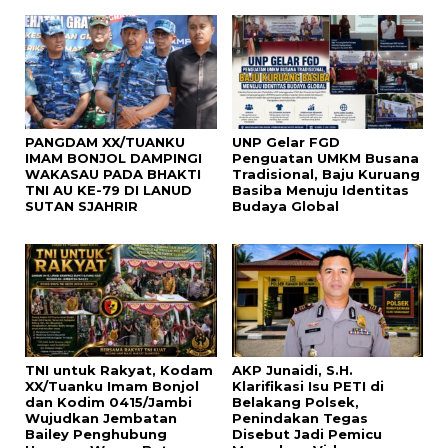
PANGDAM XX/TUANKU
UNP Gelar FGD
IMAM BONJOL DAMPINGI
Penguatan UMKM Busana
WAKASAU PADA BHAKTI
Tradisional, Baju Kuruang
TNI AU KE-79 DI LANUD
Basiba Menuju Identitas
SUTAN SJAHRIR
Budaya Global
TNI untuk Rakyat, Kodam
AKP Junaidi, S.H.
XX/Tuanku Imam Bonjol
Klarifikasi Isu PETI di
dan Kodim 0415/Jambi
Belakang Polsek,
Wujudkan Jembatan
Penindakan Tegas
Bailey Penghubung
Disebut Jadi Pemicu