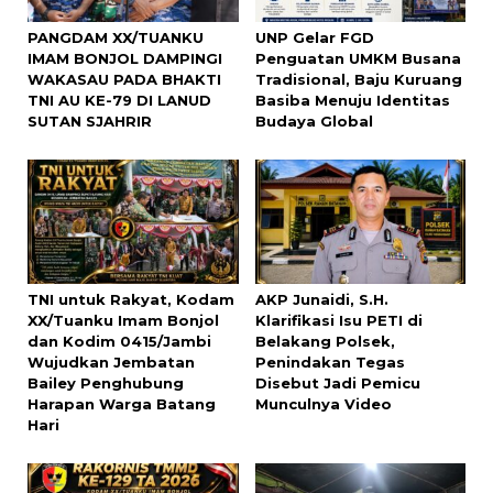
PANGDAM XX/TUANKU
UNP Gelar FGD
IMAM BONJOL DAMPINGI
Penguatan UMKM Busana
WAKASAU PADA BHAKTI
Tradisional, Baju Kuruang
TNI AU KE-79 DI LANUD
Basiba Menuju Identitas
SUTAN SJAHRIR
Budaya Global
TNI untuk Rakyat, Kodam
AKP Junaidi, S.H.
XX/Tuanku Imam Bonjol
Klarifikasi Isu PETI di
dan Kodim 0415/Jambi
Belakang Polsek,
Wujudkan Jembatan
Penindakan Tegas
Bailey Penghubung
Disebut Jadi Pemicu
Harapan Warga Batang
Munculnya Video
Hari