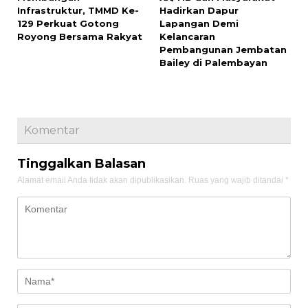
Infrastruktur, TMMD Ke-
Hadirkan Dapur
129 Perkuat Gotong
Lapangan Demi
Royong Bersama Rakyat
Kelancaran
Pembangunan Jembatan
Bailey di Palembayan
Komentar
Tinggalkan Balasan
Alamat email Anda tidak akan dipublikasikan.
Ruas yang wajib ditandai
*