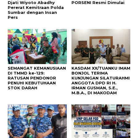
Djati Wiyoto Abadhy
PORSENI Resmi Dimulai
Pererat Kemitraan Polda
Sumbar dengan Insan
Pers
SEMANGAT KEMANUSIAAN
KASDAM XX/TUANKU IMAM
DI TMMD ke-129:
BONJOL TERIMA
RATUSAN PENDONOR
KUNJUNGAN SILATURAHMI
PENUHI KEBUTUHAAN
ANGGOTA DPD RI H.
STOK DARAH
IRMAN GUSMAN, S.E.,
M.B.A., DI MAKODAM