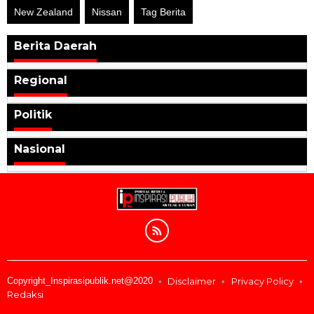
New Zealand
Nissan
Tag Berita
Berita Daerah
Regional
Politik
Nasional
Copyright_Inspirasipublik.net@2020
Disclaimer
Privacy Policy
Redaksi