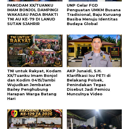
PANGDAM XX/TUANKU
UNP Gelar FGD
IMAM BONJOL DAMPINGI
Penguatan UMKM Busana
WAKASAU PADA BHAKTI
Tradisional, Baju Kuruang
TNI AU KE-79 DI LANUD
Basiba Menuju Identitas
SUTAN SJAHRIR
Budaya Global
TNI untuk Rakyat, Kodam
AKP Junaidi, S.H.
XX/Tuanku Imam Bonjol
Klarifikasi Isu PETI di
dan Kodim 0415/Jambi
Belakang Polsek,
Wujudkan Jembatan
Penindakan Tegas
Bailey Penghubung
Disebut Jadi Pemicu
Harapan Warga Batang
Munculnya Video
Hari