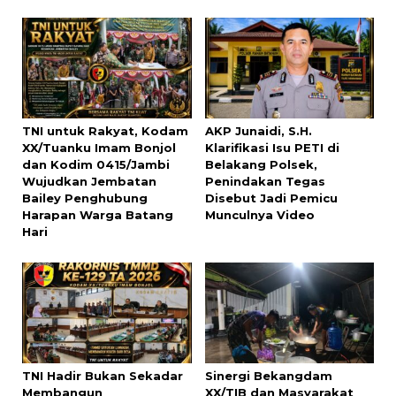
TNI untuk Rakyat, Kodam
AKP Junaidi, S.H.
XX/Tuanku Imam Bonjol
Klarifikasi Isu PETI di
dan Kodim 0415/Jambi
Belakang Polsek,
Wujudkan Jembatan
Penindakan Tegas
Bailey Penghubung
Disebut Jadi Pemicu
Harapan Warga Batang
Munculnya Video
Hari
TNI Hadir Bukan Sekadar
Sinergi Bekangdam
Membangun
XX/TIB dan Masyarakat