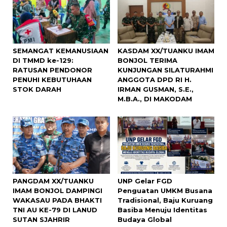
SEMANGAT KEMANUSIAAN
KASDAM XX/TUANKU IMAM
DI TMMD ke-129:
BONJOL TERIMA
RATUSAN PENDONOR
KUNJUNGAN SILATURAHMI
PENUHI KEBUTUHAAN
ANGGOTA DPD RI H.
STOK DARAH
IRMAN GUSMAN, S.E.,
M.B.A., DI MAKODAM
PANGDAM XX/TUANKU
UNP Gelar FGD
IMAM BONJOL DAMPINGI
Penguatan UMKM Busana
WAKASAU PADA BHAKTI
Tradisional, Baju Kuruang
TNI AU KE-79 DI LANUD
Basiba Menuju Identitas
SUTAN SJAHRIR
Budaya Global