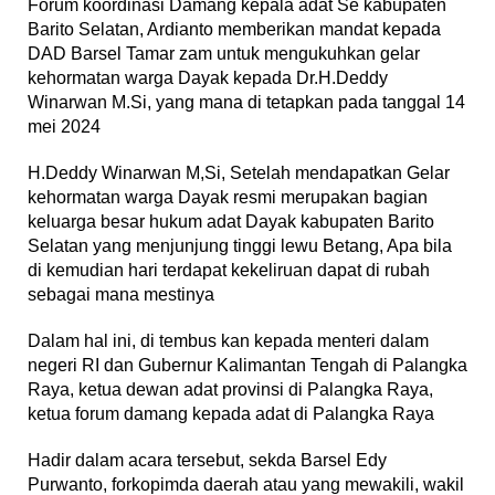
Forum koordinasi Damang kepala adat Se kabupaten
Barito Selatan, Ardianto memberikan mandat kepada
DAD Barsel Tamar zam untuk mengukuhkan gelar
kehormatan warga Dayak kepada Dr.H.Deddy
Winarwan M.Si, yang mana di tetapkan pada tanggal 14
mei 2024
H.Deddy Winarwan M,Si, Setelah mendapatkan Gelar
kehormatan warga Dayak resmi merupakan bagian
keluarga besar hukum adat Dayak kabupaten Barito
Selatan yang menjunjung tinggi lewu Betang, Apa bila
di kemudian hari terdapat kekeliruan dapat di rubah
sebagai mana mestinya
Dalam hal ini, di tembus kan kepada menteri dalam
negeri RI dan Gubernur Kalimantan Tengah di Palangka
Raya, ketua dewan adat provinsi di Palangka Raya,
ketua forum damang kepada adat di Palangka Raya
Hadir dalam acara tersebut, sekda Barsel Edy
Purwanto, forkopimda daerah atau yang mewakili, wakil