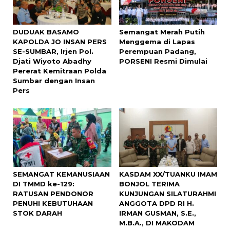
DUDUAK BASAMO
Semangat Merah Putih
KAPOLDA JO INSAN PERS
Menggema di Lapas
SE-SUMBAR, Irjen Pol.
Perempuan Padang,
Djati Wiyoto Abadhy
PORSENI Resmi Dimulai
Pererat Kemitraan Polda
Sumbar dengan Insan
Pers
SEMANGAT KEMANUSIAAN
KASDAM XX/TUANKU IMAM
DI TMMD ke-129:
BONJOL TERIMA
RATUSAN PENDONOR
KUNJUNGAN SILATURAHMI
PENUHI KEBUTUHAAN
ANGGOTA DPD RI H.
STOK DARAH
IRMAN GUSMAN, S.E.,
M.B.A., DI MAKODAM