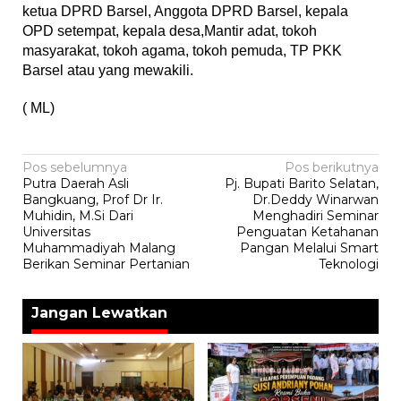
ketua DPRD Barsel, Anggota DPRD Barsel, kepala
OPD setempat, kepala desa,Mantir adat, tokoh
masyarakat, tokoh agama, tokoh pemuda, TP PKK
Barsel atau yang mewakili.
( ML)
Navigasi
Pos sebelumnya
Pos berikutnya
Putra Daerah Asli
Pj. Bupati Barito Selatan,
pos
Bangkuang, Prof Dr Ir.
Dr.Deddy Winarwan
Muhidin, M.Si Dari
Menghadiri Seminar
Universitas
Penguatan Ketahanan
Muhammadiyah Malang
Pangan Melalui Smart
Berikan Seminar Pertanian
Teknologi
Jangan Lewatkan