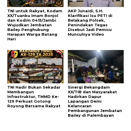
TNI untuk Rakyat, Kodam
AKP Junaidi, S.H.
XX/Tuanku Imam Bonjol
Klarifikasi Isu PETI di
dan Kodim 0415/Jambi
Belakang Polsek,
Wujudkan Jembatan
Penindakan Tegas
Bailey Penghubung
Disebut Jadi Pemicu
Harapan Warga Batang
Munculnya Video
Hari
TNI Hadir Bukan Sekadar
Sinergi Bekangdam
Membangun
XX/TIB dan Masyarakat
Infrastruktur, TMMD Ke-
Hadirkan Dapur
129 Perkuat Gotong
Lapangan Demi
Royong Bersama Rakyat
Kelancaran
Pembangunan Jembatan
Bailey di Palembayan