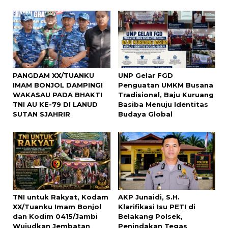
PANGDAM XX/TUANKU
UNP Gelar FGD
IMAM BONJOL DAMPINGI
Penguatan UMKM Busana
WAKASAU PADA BHAKTI
Tradisional, Baju Kuruang
TNI AU KE-79 DI LANUD
Basiba Menuju Identitas
SUTAN SJAHRIR
Budaya Global
TNI untuk Rakyat, Kodam
AKP Junaidi, S.H.
XX/Tuanku Imam Bonjol
Klarifikasi Isu PETI di
dan Kodim 0415/Jambi
Belakang Polsek,
Wujudkan Jembatan
Penindakan Tegas