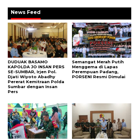
News Feed
DUDUAK BASAMO
Semangat Merah Putih
KAPOLDA JO INSAN PERS
Menggema di Lapas
SE-SUMBAR, Irjen Pol.
Perempuan Padang,
Djati Wiyoto Abadhy
PORSENI Resmi Dimulai
Pererat Kemitraan Polda
Sumbar dengan Insan
Pers