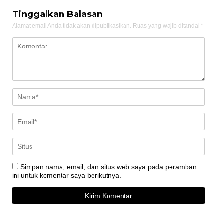
Tinggalkan Balasan
Alamat email Anda tidak akan dipublikasikan.
Ruas yang wajib ditandai
*
Simpan nama, email, dan situs web saya pada peramban
ini untuk komentar saya berikutnya.