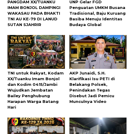
PANGDAM XX/TUANKU
UNP Gelar FGD
IMAM BONJOL DAMPINGI
Penguatan UMKM Busana
WAKASAU PADA BHAKTI
Tradisional, Baju Kuruang
TNI AU KE-79 DI LANUD
Basiba Menuju Identitas
SUTAN SJAHRIR
Budaya Global
TNI untuk Rakyat, Kodam
AKP Junaidi, S.H.
XX/Tuanku Imam Bonjol
Klarifikasi Isu PETI di
dan Kodim 0415/Jambi
Belakang Polsek,
Wujudkan Jembatan
Penindakan Tegas
Bailey Penghubung
Disebut Jadi Pemicu
Harapan Warga Batang
Munculnya Video
Hari