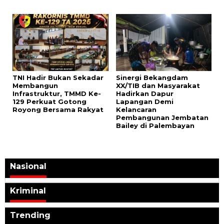
TNI Hadir Bukan Sekadar
Sinergi Bekangdam
Membangun
XX/TIB dan Masyarakat
Infrastruktur, TMMD Ke-
Hadirkan Dapur
129 Perkuat Gotong
Lapangan Demi
Royong Bersama Rakyat
Kelancaran
Pembangunan Jembatan
Bailey di Palembayan
Nasional
Kriminal
Trending