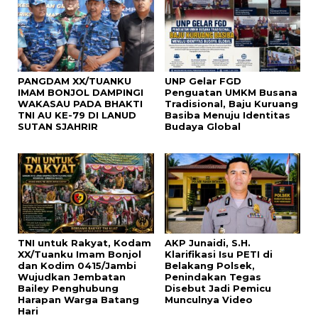
PANGDAM XX/TUANKU
UNP Gelar FGD
IMAM BONJOL DAMPINGI
Penguatan UMKM Busana
WAKASAU PADA BHAKTI
Tradisional, Baju Kuruang
TNI AU KE-79 DI LANUD
Basiba Menuju Identitas
SUTAN SJAHRIR
Budaya Global
TNI untuk Rakyat, Kodam
AKP Junaidi, S.H.
XX/Tuanku Imam Bonjol
Klarifikasi Isu PETI di
dan Kodim 0415/Jambi
Belakang Polsek,
Wujudkan Jembatan
Penindakan Tegas
Bailey Penghubung
Disebut Jadi Pemicu
Harapan Warga Batang
Munculnya Video
Hari