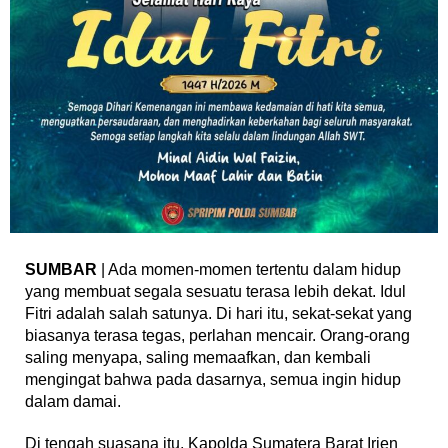
SUMBAR
| Ada momen-momen tertentu dalam hidup
yang membuat segala sesuatu terasa lebih dekat. Idul
Fitri adalah salah satunya. Di hari itu, sekat-sekat yang
biasanya terasa tegas, perlahan mencair. Orang-orang
saling menyapa, saling memaafkan, dan kembali
mengingat bahwa pada dasarnya, semua ingin hidup
dalam damai.
Di tengah suasana itu, Kapolda Sumatera Barat Irjen