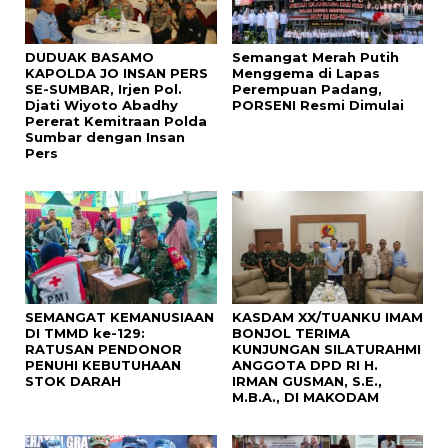
DUDUAK BASAMO
Semangat Merah Putih
KAPOLDA JO INSAN PERS
Menggema di Lapas
SE-SUMBAR, Irjen Pol.
Perempuan Padang,
Djati Wiyoto Abadhy
PORSENI Resmi Dimulai
Pererat Kemitraan Polda
Sumbar dengan Insan
Pers
SEMANGAT KEMANUSIAAN
KASDAM XX/TUANKU IMAM
DI TMMD ke-129:
BONJOL TERIMA
RATUSAN PENDONOR
KUNJUNGAN SILATURAHMI
PENUHI KEBUTUHAAN
ANGGOTA DPD RI H.
STOK DARAH
IRMAN GUSMAN, S.E.,
M.B.A., DI MAKODAM