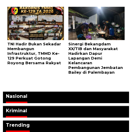
TNI Hadir Bukan Sekadar
Sinergi Bekangdam
Membangun
XX/TIB dan Masyarakat
Infrastruktur, TMMD Ke-
Hadirkan Dapur
129 Perkuat Gotong
Lapangan Demi
Royong Bersama Rakyat
Kelancaran
Pembangunan Jembatan
Bailey di Palembayan
Nasional
Kriminal
Trending