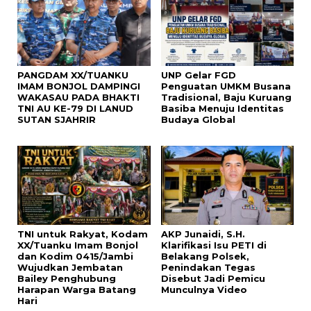
PANGDAM XX/TUANKU
UNP Gelar FGD
IMAM BONJOL DAMPINGI
Penguatan UMKM Busana
WAKASAU PADA BHAKTI
Tradisional, Baju Kuruang
TNI AU KE-79 DI LANUD
Basiba Menuju Identitas
SUTAN SJAHRIR
Budaya Global
TNI untuk Rakyat, Kodam
AKP Junaidi, S.H.
XX/Tuanku Imam Bonjol
Klarifikasi Isu PETI di
dan Kodim 0415/Jambi
Belakang Polsek,
Wujudkan Jembatan
Penindakan Tegas
Bailey Penghubung
Disebut Jadi Pemicu
Harapan Warga Batang
Munculnya Video
Hari