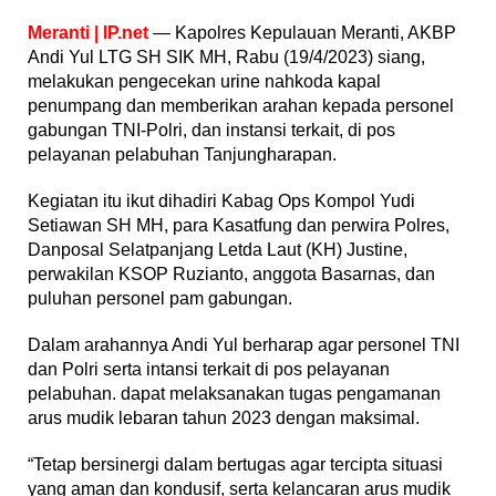
Personel
Gabungan
Meranti | IP.net
— Kapolres Kepulauan Meranti, AKBP
Andi Yul LTG SH SIK MH, Rabu (19/4/2023) siang,
melakukan pengecekan urine nahkoda kapal
penumpang dan memberikan arahan kepada personel
gabungan TNI-Polri, dan instansi terkait, di pos
pelayanan pelabuhan Tanjungharapan.
Kegiatan itu ikut dihadiri Kabag Ops Kompol Yudi
Setiawan SH MH, para Kasatfung dan perwira Polres,
Danposal Selatpanjang Letda Laut (KH) Justine,
perwakilan KSOP Ruzianto, anggota Basarnas, dan
puluhan personel pam gabungan.
Dalam arahannya Andi Yul berharap agar personel TNI
dan Polri serta intansi terkait di pos pelayanan
pelabuhan. dapat melaksanakan tugas pengamanan
arus mudik lebaran tahun 2023 dengan maksimal.
“Tetap bersinergi dalam bertugas agar tercipta situasi
yang aman dan kondusif, serta kelancaran arus mudik