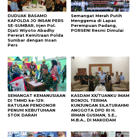
DUDUAK BASAMO
Semangat Merah Putih
KAPOLDA JO INSAN PERS
Menggema di Lapas
SE-SUMBAR, Irjen Pol.
Perempuan Padang,
Djati Wiyoto Abadhy
PORSENI Resmi Dimulai
Pererat Kemitraan Polda
Sumbar dengan Insan
Pers
SEMANGAT KEMANUSIAAN
KASDAM XX/TUANKU IMAM
DI TMMD ke-129:
BONJOL TERIMA
RATUSAN PENDONOR
KUNJUNGAN SILATURAHMI
PENUHI KEBUTUHAAN
ANGGOTA DPD RI H.
STOK DARAH
IRMAN GUSMAN, S.E.,
M.B.A., DI MAKODAM