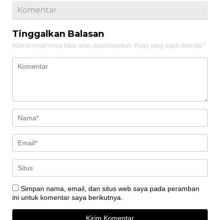
Komentar
Tinggalkan Balasan
Alamat email Anda tidak akan dipublikasikan.
Ruas yang wajib ditandai
*
Simpan nama, email, dan situs web saya pada peramban
ini untuk komentar saya berikutnya.