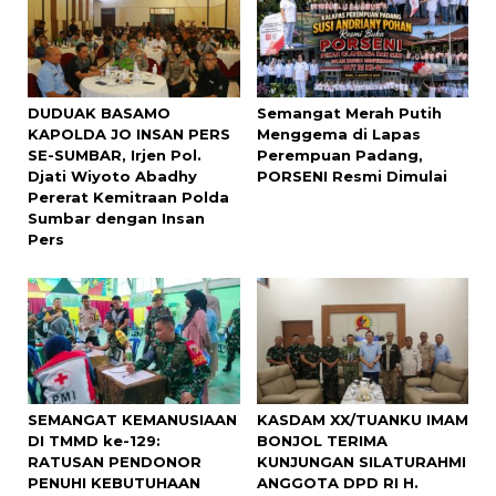
DUDUAK BASAMO
Semangat Merah Putih
KAPOLDA JO INSAN PERS
Menggema di Lapas
SE-SUMBAR, Irjen Pol.
Perempuan Padang,
Djati Wiyoto Abadhy
PORSENI Resmi Dimulai
Pererat Kemitraan Polda
Sumbar dengan Insan
Pers
SEMANGAT KEMANUSIAAN
KASDAM XX/TUANKU IMAM
DI TMMD ke-129:
BONJOL TERIMA
RATUSAN PENDONOR
KUNJUNGAN SILATURAHMI
PENUHI KEBUTUHAAN
ANGGOTA DPD RI H.