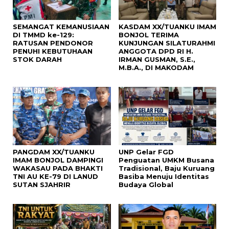
SEMANGAT KEMANUSIAAN
KASDAM XX/TUANKU IMAM
DI TMMD ke-129:
BONJOL TERIMA
RATUSAN PENDONOR
KUNJUNGAN SILATURAHMI
PENUHI KEBUTUHAAN
ANGGOTA DPD RI H.
STOK DARAH
IRMAN GUSMAN, S.E.,
M.B.A., DI MAKODAM
PANGDAM XX/TUANKU
UNP Gelar FGD
IMAM BONJOL DAMPINGI
Penguatan UMKM Busana
WAKASAU PADA BHAKTI
Tradisional, Baju Kuruang
TNI AU KE-79 DI LANUD
Basiba Menuju Identitas
SUTAN SJAHRIR
Budaya Global