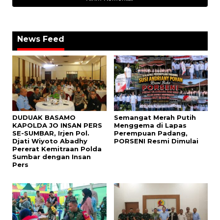
News Feed
DUDUAK BASAMO
Semangat Merah Putih
KAPOLDA JO INSAN PERS
Menggema di Lapas
SE-SUMBAR, Irjen Pol.
Perempuan Padang,
Djati Wiyoto Abadhy
PORSENI Resmi Dimulai
Pererat Kemitraan Polda
Sumbar dengan Insan
Pers