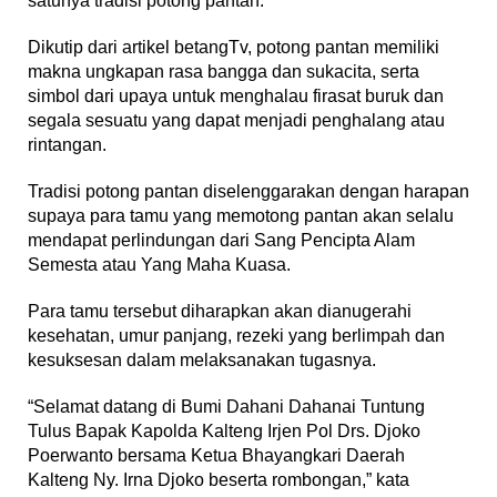
satunya tradisi potong pantan.
Dikutip dari artikel betangTv, potong pantan memiliki
makna ungkapan rasa bangga dan sukacita, serta
simbol dari upaya untuk menghalau firasat buruk dan
segala sesuatu yang dapat menjadi penghalang atau
rintangan.
Tradisi potong pantan diselenggarakan dengan harapan
supaya para tamu yang memotong pantan akan selalu
mendapat perlindungan dari Sang Pencipta Alam
Semesta atau Yang Maha Kuasa.
Para tamu tersebut diharapkan akan dianugerahi
kesehatan, umur panjang, rezeki yang berlimpah dan
kesuksesan dalam melaksanakan tugasnya.
“Selamat datang di Bumi Dahani Dahanai Tuntung
Tulus Bapak Kapolda Kalteng Irjen Pol Drs. Djoko
Poerwanto bersama Ketua Bhayangkari Daerah
Kalteng Ny. Irna Djoko beserta rombongan,” kata